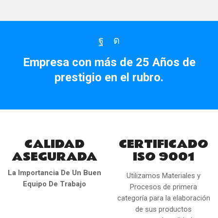
Facebook
Instagram
Empresa con más de 25 Años de
prestigio en el rubro.
CALIDAD
CERTIFICADO
ASEGURADA
ISO 9001
La Importancia De Un Buen
Utilizamos Materiales y
Equipo De Trabajo
Procesos de primera
categoría para la elaboración
de sus productos