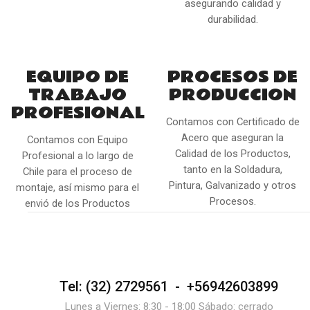
asegurando calidad y
durabilidad.
EQUIPO DE
PROCESOS DE
TRABAJO
PRODUCCION
PROFESIONAL
Contamos con Certificado de
Acero que aseguran la
Contamos con Equipo
Calidad de los Productos,
Profesional a lo largo de
tanto en la Soldadura,
Chile para el proceso de
Pintura, Galvanizado y otros
montaje, así mismo para el
Procesos.
envió de los Productos
Tel: (32) 2729561 - +56942603899
Lunes a Viernes: 8:30 - 18:00 Sábado: cerrado