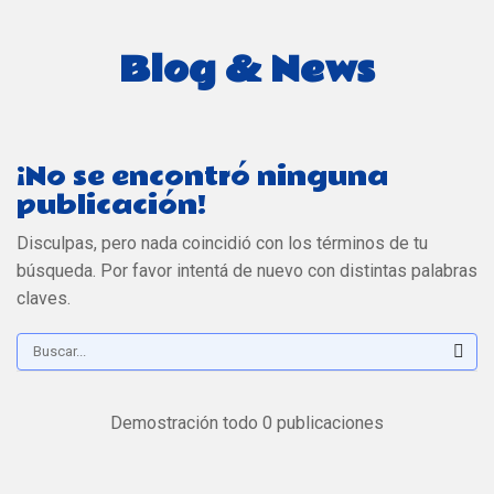
Blog & News
¡No se encontró ninguna
publicación!
Disculpas, pero nada coincidió con los términos de tu
búsqueda. Por favor intentá de nuevo con distintas palabras
claves.
Busc
Demostración todo 0 publicaciones