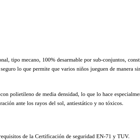
ional, tipo mecano, 100% desarmable por sub-conjuntos, const
seguro lo que permite que varios niños jueguen de manera sim
s con polietileno de media densidad, lo que lo hace especialme
ación ante los rayos del sol, antiestático y no tóxicos.
requisitos de la Certificación de seguridad EN-71 y TUV.