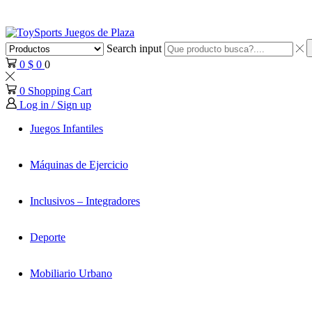
Search input
0
$
0
0
0
Shopping Cart
Log in / Sign up
Juegos Infantiles
Máquinas de Ejercicio
Inclusivos – Integradores
Deporte
Mobiliario Urbano