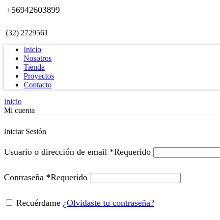
+56942603899
(32) 2729561
Inicio
Nosotros
Tienda
Proyectos
Contacto
Inicio
Mi cuenta
Iniciar Sesión
Usuario o dirección de email
*
Requerido
Contraseña
*
Requerido
Recuérdame
¿Olvidaste tu contraseña?