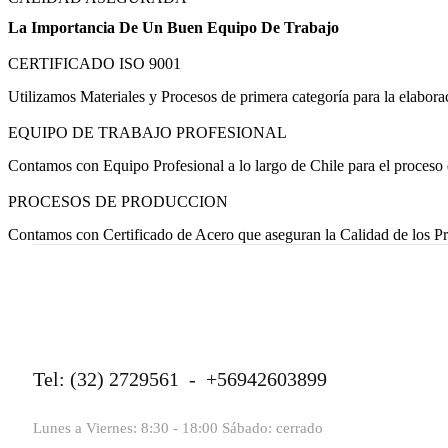
La Importancia De Un Buen Equipo De Trabajo
CERTIFICADO ISO 9001
Utilizamos Materiales y Procesos de primera categoría para la elabora
EQUIPO DE TRABAJO PROFESIONAL
Contamos con Equipo Profesional a lo largo de Chile para el proceso 
PROCESOS DE PRODUCCION
Contamos con Certificado de Acero que aseguran la Calidad de los Pro
Tel: (32) 2729561 - +56942603899
Lunes a Viernes: 8:30 - 18:00 Sábado: cerrado