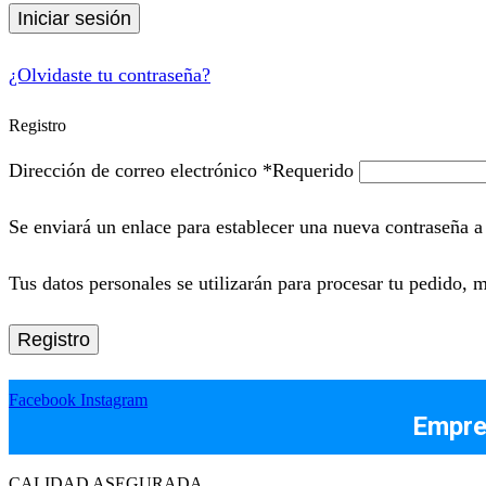
Iniciar sesión
¿Olvidaste tu contraseña?
Registro
Dirección de correo electrónico
*
Requerido
Se enviará un enlace para establecer una nueva contraseña a 
Tus datos personales se utilizarán para procesar tu pedido, m
Registro
Facebook
Instagram
Empres
CALIDAD ASEGURADA