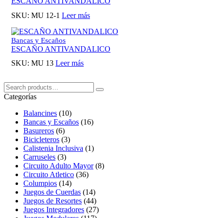
ESCAÑO ANTIVANDALICO
SKU:
MU 12-1
Leer más
Bancas y Escaños
ESCAÑO ANTIVANDALICO
SKU:
MU 13
Leer más
Buscar:
Search
Categorías
Balancines
(10)
Bancas y Escaños
(16)
Basureros
(6)
Bicicleteros
(3)
Calistenia Inclusiva
(1)
Carruseles
(3)
Circuito Adulto Mayor
(8)
Circuito Atletico
(36)
Columpios
(14)
Juegos de Cuerdas
(14)
Juegos de Resortes
(44)
Juegos Integradores
(27)