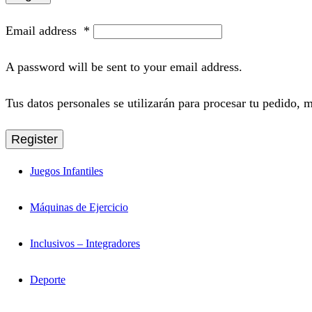
Email address
*
A password will be sent to your email address.
Tus datos personales se utilizarán para procesar tu pedido, m
Register
Juegos Infantiles
Máquinas de Ejercicio
Inclusivos – Integradores
Deporte