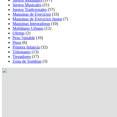
Juegos Modulares
(117)
Juegos Musicales
(21)
Juegos Tradicionales
(57)
Maquinas de Ejercicios
(33)
Maquinas de Ejercicios Junior
(7)
Maquinas Integradoras
(10)
Mobiliario Urbano
(12)
Ofertas
(2)
Peso Variable
(10)
Pisos
(6)
Primera Infancia
(32)
Toboganes
(13)
Trepadores
(17)
Zona de Sombras
(3)