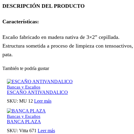
DESCRIPCIÓN DEL PRODUCTO
Características:
Escaño fabricado en madera nativa de 3×2” cepillada.
Estructura sometida a proceso de limpieza con tensoactivos, 
pata.
También te podría gustar
Bancas y Escaños
ESCAÑO ANTIVANDALICO
SKU:
MU 12
Leer más
Bancas y Escaños
BANCA PLAZA
SKU:
Vitta 671
Leer más