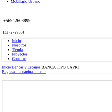
Mobiliario Urbano
+56942603899
(32) 2729561
Inicio
Nosotros
Tienda
Proyectos
Contacto
Inicio
Bancas y Escaños
BANCA TIPO CAPRI
Regresa a la página anterior