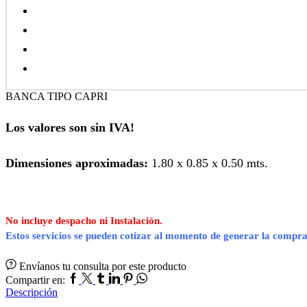
BANCA TIPO CAPRI
Los valores son sin IVA!
Dimensiones aproximadas:
1.80 x 0.85 x 0.50 mts.
No incluye despacho ni Instalación.
Estos servicios se pueden cotizar al momento de generar la compra
Envíanos tu consulta por este producto
Facebook
Twitter
Tumblr
Linkedin
Pinterest
Whatsapp
Compartir en:
Descripción