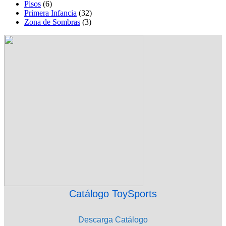
Pisos
(6)
Primera Infancia
(32)
Zona de Sombras
(3)
Catálogo ToySports
Descarga Catálogo