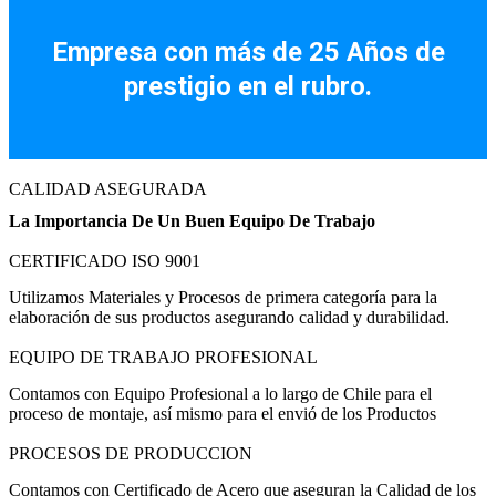
Facebook
Instagram
Empresa con más de 25 Años de
prestigio en el rubro.
CALIDAD ASEGURADA
La Importancia De Un Buen Equipo De Trabajo
CERTIFICADO ISO 9001
Utilizamos Materiales y Procesos de primera categoría para la
elaboración de sus productos asegurando calidad y durabilidad.
EQUIPO DE TRABAJO PROFESIONAL
Contamos con Equipo Profesional a lo largo de Chile para el
proceso de montaje, así mismo para el envió de los Productos
PROCESOS DE PRODUCCION
Contamos con Certificado de Acero que aseguran la Calidad de los