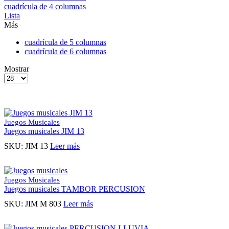
cuadrícula de 4 columnas
Lista
Más
cuadrícula de 5 columnas
cuadrícula de 6 columnas
Mostrar
Productos
por
pagina
Juegos Musicales
Juegos musicales JIM 13
SKU:
JIM 13
Leer más
Juegos Musicales
Juegos musicales TAMBOR PERCUSION
SKU:
JIM M 803
Leer más