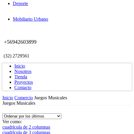
Deporte
Mobiliario Urbano
+56942603899
(32) 2729561
Inicio
Nosotros
Tienda
Proyectos
Contacto
Inicio
Comercio
Juegos Musicales
Juegos Musicales
Ver como:
cuadrícula de 2 columnas
cuadrícula de 3 columnas