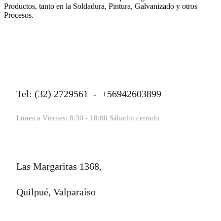
Productos, tanto en la Soldadura, Pintura, Galvanizado y otros
Procesos.
Tel: (32) 2729561 - +56942603899
Lunes a Viernes: 8:30 - 18:00 Sábado: cerrado
Las Margaritas 1368,
Quilpué, Valparaíso