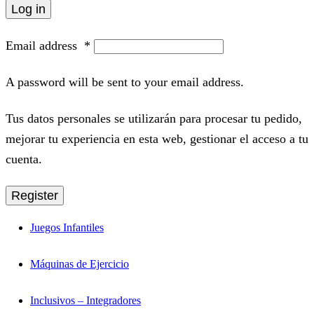
Log in
Email address
*
A password will be sent to your email address.
Tus datos personales se utilizarán para procesar tu pedido,
mejorar tu experiencia en esta web, gestionar el acceso a tu
cuenta.
Register
Juegos Infantiles
Máquinas de Ejercicio
Inclusivos – Integradores