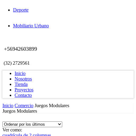
Deporte
Mobiliario Urbano
+56942603899
(32) 2729561
Inicio
Nosotros
Tienda
Proyectos
Contacto
Inicio
Comercio
Juegos Modulares
Juegos Modulares
Ver como:
cuadrícula de 2 columnas