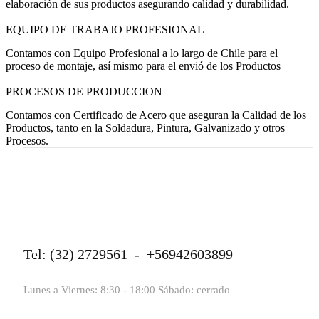
elaboración de sus productos asegurando calidad y durabilidad.
EQUIPO DE TRABAJO PROFESIONAL
Contamos con Equipo Profesional a lo largo de Chile para el
proceso de montaje, así mismo para el envió de los Productos
PROCESOS DE PRODUCCION
Contamos con Certificado de Acero que aseguran la Calidad de los
Productos, tanto en la Soldadura, Pintura, Galvanizado y otros
Procesos.
Tel: (32) 2729561 - +56942603899
Lunes a Viernes: 8:30 - 18:00 Sábado: cerrado