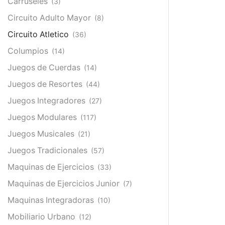
Carruseles
(3)
Circuito Adulto Mayor
(8)
Circuito Atletico
(36)
Columpios
(14)
Juegos de Cuerdas
(14)
Juegos de Resortes
(44)
Juegos Integradores
(27)
Juegos Modulares
(117)
Juegos Musicales
(21)
Juegos Tradicionales
(57)
Maquinas de Ejercicios
(33)
Maquinas de Ejercicios Junior
(7)
Maquinas Integradoras
(10)
Mobiliario Urbano
(12)