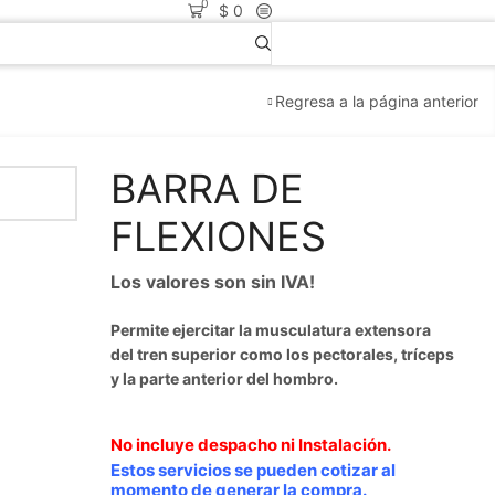
0
$
0
Regresa a la página anterior
BARRA DE
FLEXIONES
Los valores son sin IVA!
Permite ejercitar la musculatura extensora
del tren superior como los pectorales, tríceps
y la parte anterior del hombro.
No incluye despacho ni Instalación.
Estos servicios se pueden cotizar al
momento de generar la compra.