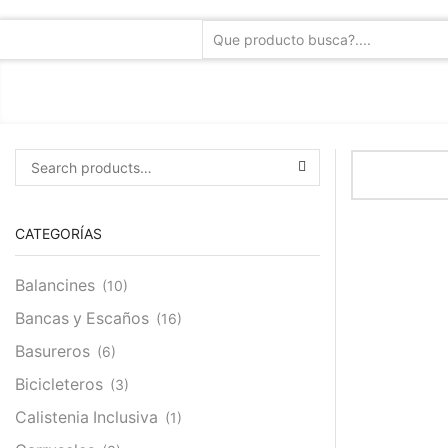
Buscar:
SEARCH
CATEGORÍAS
Balancines
(10)
Bancas y Escaños
(16)
Basureros
(6)
Bicicleteros
(3)
Calistenia Inclusiva
(1)