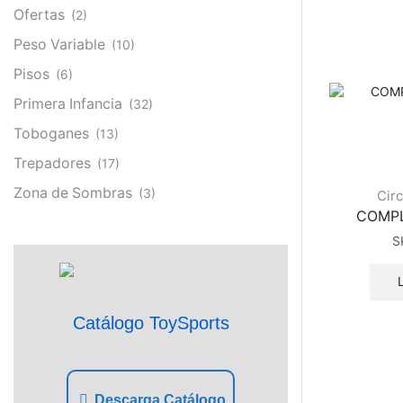
Ofertas
(2)
Peso Variable
(10)
Pisos
(6)
Primera Infancia
(32)
Toboganes
(13)
Trepadores
(17)
Zona de Sombras
(3)
Circ
COMPL
S
Catálogo ToySports
Descarga Catálogo