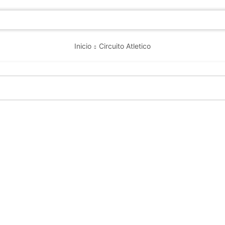
Search
input
Inicio
Circuito Atletico