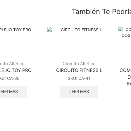
También Te Podrí
uito Atletico
Circuito Atletico
EJO TOY PRO
CIRCUITO FITNESS L
COMP
D
KU:
CA-36
SKU:
CA-41
B
LEER MÁS
LEER MÁS