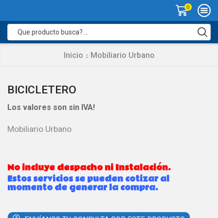
0
Search
input
Inicio
Mobiliario Urbano
BICICLETERO
Los valores son sin IVA!
Mobiliario Urbano
No incluye despacho ni Instalación.
Estos servicios se pueden cotizar al
momento de generar la compra.