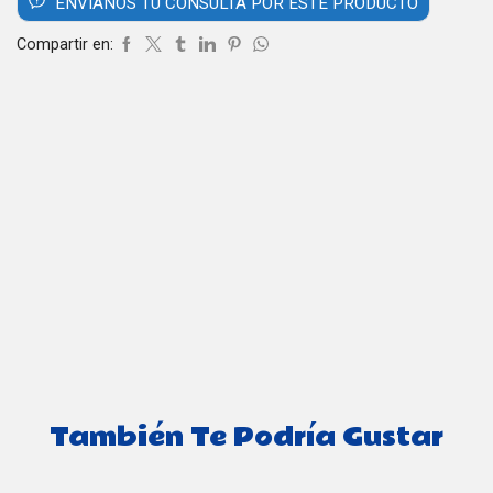
ENVÍANOS TU CONSULTA POR ESTE PRODUCTO
Compartir en:
También Te Podría Gustar