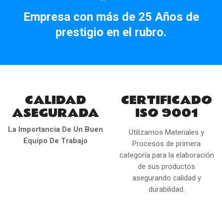
Facebook
Instagram
Empresa con más de 25 Años de
prestigio en el rubro.
CALIDAD
CERTIFICADO
ASEGURADA
ISO 9001
La Importancia De Un Buen
Utilizamos Materiales y
Equipo De Trabajo
Procesos de primera
categoría para la elaboración
de sus productos
asegurando calidad y
durabilidad.