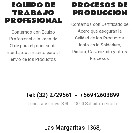
EQUIPO DE
PROCESOS DE
TRABAJO
PRODUCCION
PROFESIONAL
Contamos con Certificado de
Acero que aseguran la
Contamos con Equipo
Calidad de los Productos,
Profesional a lo largo de
tanto en la Soldadura,
Chile para el proceso de
Pintura, Galvanizado y otros
montaje, así mismo para el
Procesos.
envió de los Productos
Tel: (32) 2729561 - +56942603899
Lunes a Viernes: 8:30 - 18:00 Sábado: cerrado
Las Margaritas 1368,