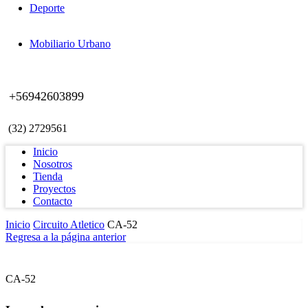
Deporte
Mobiliario Urbano
+56942603899
(32) 2729561
Inicio
Nosotros
Tienda
Proyectos
Contacto
Inicio
Circuito Atletico
CA-52
Regresa a la página anterior
CA-52