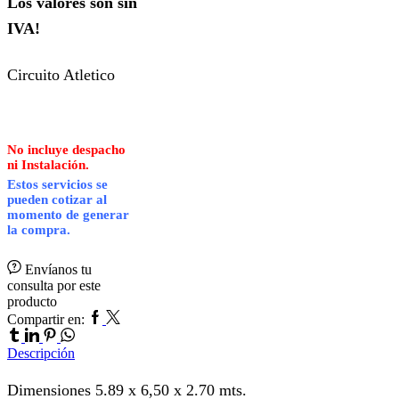
Los valores son sin
IVA!
Circuito Atletico
No incluye despacho
ni Instalación.
Estos servicios se
pueden cotizar al
momento de generar
la compra.
Envíanos tu
consulta por este
producto
Facebook
Twitter
Tumblr
Compartir en:
Linkedin
Pinterest
Whatsapp
Descripción
Dimensiones 5.89 x 6,50 x 2.70 mts.