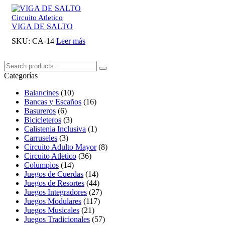
Circuito Atletico
VIGA DE SALTO
SKU:
CA-14
Leer más
Buscar:
Search
Categorías
Balancines
(10)
Bancas y Escaños
(16)
Basureros
(6)
Bicicleteros
(3)
Calistenia Inclusiva
(1)
Carruseles
(3)
Circuito Adulto Mayor
(8)
Circuito Atletico
(36)
Columpios
(14)
Juegos de Cuerdas
(14)
Juegos de Resortes
(44)
Juegos Integradores
(27)
Juegos Modulares
(117)
Juegos Musicales
(21)
Juegos Tradicionales
(57)