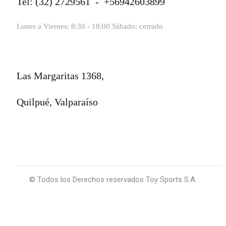
Tel: (32) 2729561 - +56942603899
Lunes a Viernes: 8:30 - 18:00 Sábado: cerrado
Las Margaritas 1368,
Quilpué, Valparaíso
© Todos los Derechos reservados Toy Sports S.A.