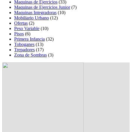
Maquinas de Ejercicios
(33)
Maquinas de Ejercicios Junior
(7)
Maquinas Integradoras
(10)
Mobiliario Urbano
(12)
Ofertas
(2)
Peso Variable
(10)
Pisos
(6)
Primera Infancia
(32)
Toboganes
(13)
Trepadores
(17)
Zona de Sombras
(3)