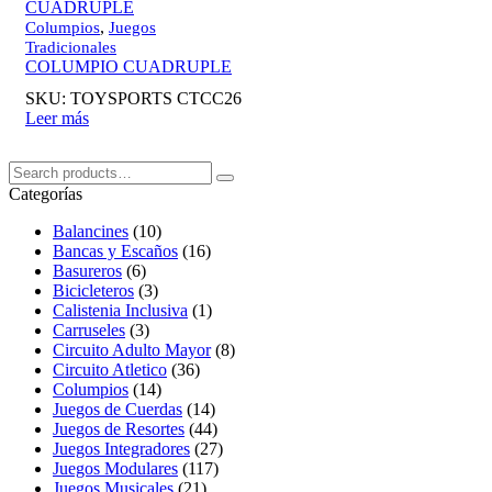
,
Columpios
Juegos
Tradicionales
COLUMPIO CUADRUPLE
SKU:
TOYSPORTS CTCC26
Leer más
Buscar:
Search
Categorías
Balancines
(10)
Bancas y Escaños
(16)
Basureros
(6)
Bicicleteros
(3)
Calistenia Inclusiva
(1)
Carruseles
(3)
Circuito Adulto Mayor
(8)
Circuito Atletico
(36)
Columpios
(14)
Juegos de Cuerdas
(14)
Juegos de Resortes
(44)
Juegos Integradores
(27)
Juegos Modulares
(117)
Juegos Musicales
(21)