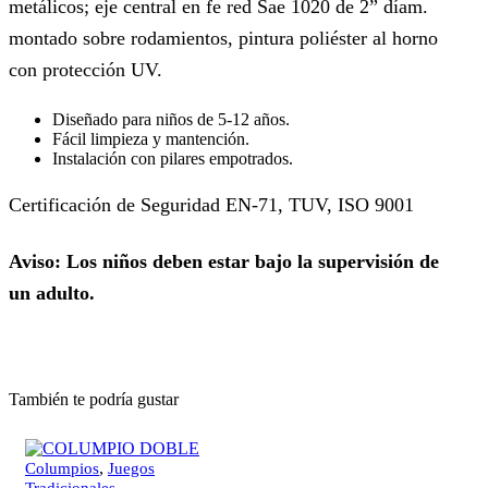
metálicos; eje central en fe red Sae 1020 de 2” díam.
montado sobre rodamientos, pintura poliéster al horno
con protección UV.
Diseñado para niños de 5-12 años.
Fácil limpieza y mantención.
Instalación con pilares empotrados.
Certificación de Seguridad EN-71, TUV, ISO 9001
Aviso: Los niños deben estar bajo la supervisión de
un adulto.
También te podría gustar
,
Columpios
Juegos
Tradicionales