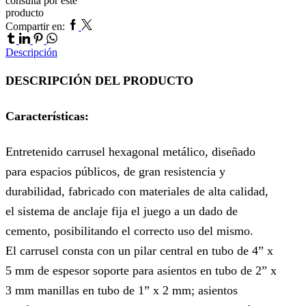
consulta por este
producto
Facebook
Twitter
Tumblr
Compartir en:
Linkedin
Pinterest
Whatsapp
Descripción
DESCRIPCIÓN DEL PRODUCTO
Características:
Entretenido carrusel hexagonal metálico, diseñado
para espacios públicos, de gran resistencia y
durabilidad, fabricado con materiales de alta calidad,
el sistema de anclaje fija el juego a un dado de
cemento, posibilitando el correcto uso del mismo.
El carrusel consta con un pilar central en tubo de 4” x
5 mm de espesor soporte para asientos en tubo de 2” x
3 mm manillas en tubo de 1” x 2 mm; asientos