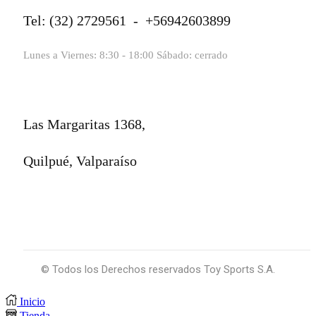
Tel: (32) 2729561 - +56942603899
Lunes a Viernes: 8:30 - 18:00 Sábado: cerrado
Las Margaritas 1368,
Quilpué, Valparaíso
© Todos los Derechos reservados Toy Sports S.A.
Inicio
Tienda