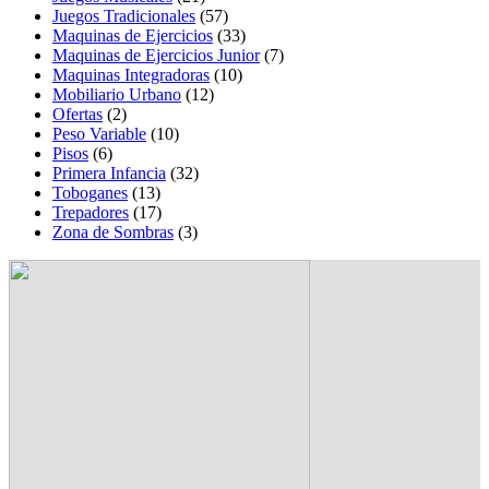
Juegos Tradicionales
(57)
Maquinas de Ejercicios
(33)
Maquinas de Ejercicios Junior
(7)
Maquinas Integradoras
(10)
Mobiliario Urbano
(12)
Ofertas
(2)
Peso Variable
(10)
Pisos
(6)
Primera Infancia
(32)
Toboganes
(13)
Trepadores
(17)
Zona de Sombras
(3)