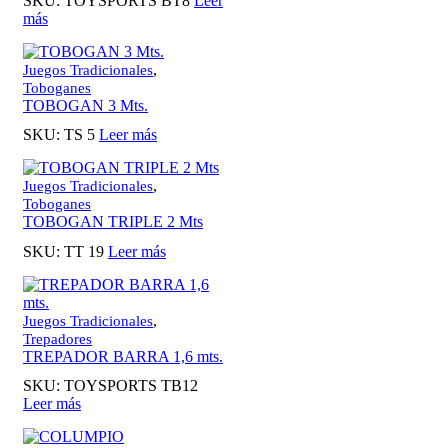
SKU:
TOYSPORTS BT8
Leer
más
,
Juegos Tradicionales
Toboganes
TOBOGAN 3 Mts.
SKU:
TS 5
Leer más
,
Juegos Tradicionales
Toboganes
TOBOGAN TRIPLE 2 Mts
SKU:
TT 19
Leer más
,
Juegos Tradicionales
Trepadores
TREPADOR BARRA 1,6 mts.
SKU:
TOYSPORTS TB12
Leer más