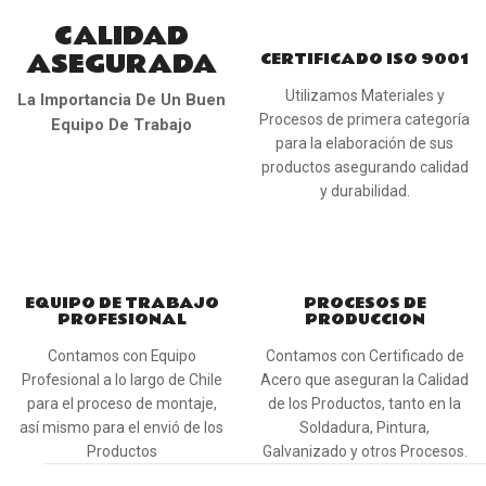
CALIDAD
ASEGURADA
CERTIFICADO ISO 9001
Utilizamos Materiales y
La Importancia De Un Buen
Procesos de primera categoría
Equipo De Trabajo
para la elaboración de sus
productos asegurando calidad
y durabilidad.
EQUIPO DE TRABAJO
PROCESOS DE
PROFESIONAL
PRODUCCION
Contamos con Equipo
Contamos con Certificado de
Profesional a lo largo de Chile
Acero que aseguran la Calidad
para el proceso de montaje,
de los Productos, tanto en la
así mismo para el envió de los
Soldadura, Pintura,
Productos
Galvanizado y otros Procesos.