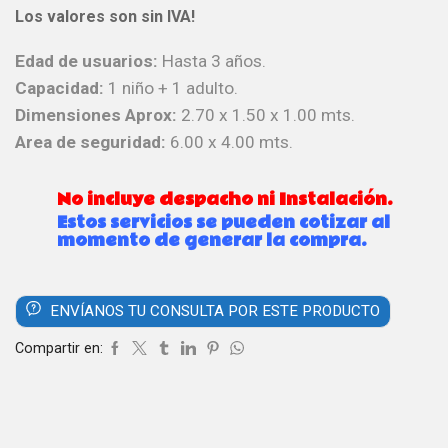
Los valores son sin IVA!
Edad de usuarios:
Hasta 3 años.
Capacidad:
1 niño + 1 adulto.
Dimensiones Aprox:
2.70 x 1.50 x 1.00 mts.
Area de seguridad:
6.00 x 4.00 mts.
No incluye despacho ni Instalación.
Estos servicios se pueden cotizar al
momento de generar la compra.
ENVÍANOS TU CONSULTA POR ESTE PRODUCTO
Compartir en: