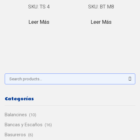
SKU:
TS 4
SKU:
BT M8
Leer Más
Leer Más
Buscar:
Sear
Categorías
Balancines
(10)
Bancas y Escaños
(16)
Basureros
(6)