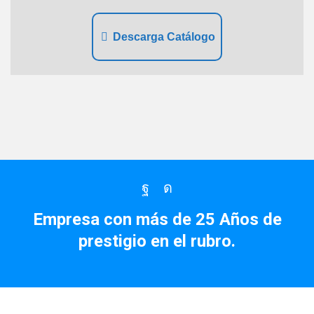
Descarga Catálogo
Facebook
Instagram
Empresa con más de 25 Años de
prestigio en el rubro.