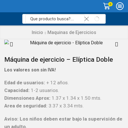
0
SEARCH
Search
input
Inicio
Maquinas de Ejercicios
Máquina de ejercicio – Elíptica Doble
Los valores son sin IVA!
Edad de usuarios:
+ 12 años.
Capacidad:
1-2 usuarios.
Dimensiones Aprox:
1.37 x 1.34 x 1.50 mts.
Area de seguridad:
3.37 x 3.34 mts.
Aviso: Los niños deben estar bajo la supervisión de
un adulto.