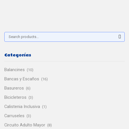
Buscar:
Sear
Categorías
Balancines
(10)
Bancas y Escaños
(16)
Basureros
(6)
Bicicleteros
(3)
Calistenia Inclusiva
(1)
Carruseles
(3)
Circuito Adulto Mayor
(8)