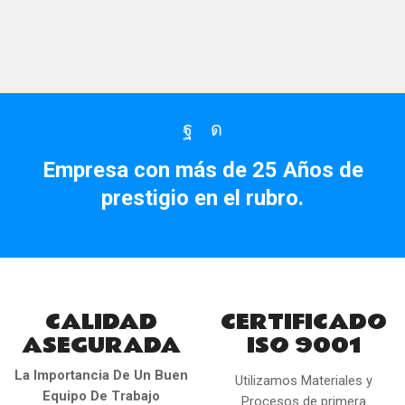
Facebook
Instagram
Empresa con más de 25 Años de
prestigio en el rubro.
CALIDAD
CERTIFICADO
ASEGURADA
ISO 9001
La Importancia De Un Buen
Utilizamos Materiales y
Equipo De Trabajo
Procesos de primera