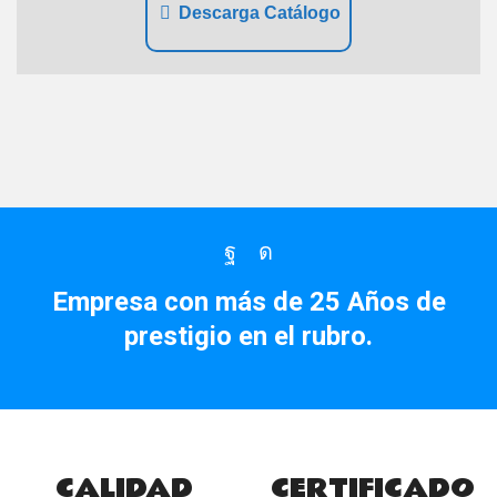
Descarga Catálogo
Facebook
Instagram
Empresa con más de 25 Años de
prestigio en el rubro.
CALIDAD
CERTIFICADO