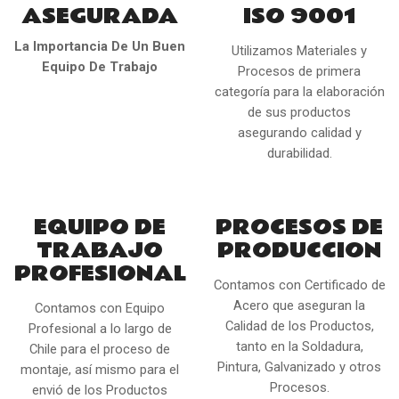
ASEGURADA
ISO 9001
La Importancia De Un Buen
Utilizamos Materiales y
Equipo De Trabajo
Procesos de primera
categoría para la elaboración
de sus productos
asegurando calidad y
durabilidad.
EQUIPO DE
PROCESOS DE
TRABAJO
PRODUCCION
PROFESIONAL
Contamos con Certificado de
Acero que aseguran la
Contamos con Equipo
Calidad de los Productos,
Profesional a lo largo de
tanto en la Soldadura,
Chile para el proceso de
Pintura, Galvanizado y otros
montaje, así mismo para el
Procesos.
envió de los Productos