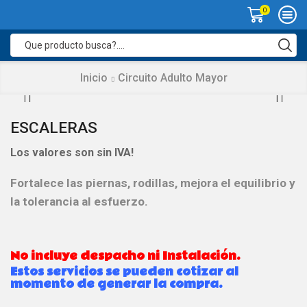
0
Search
input
Inicio
Circuito Adulto Mayor
ESCALERAS
Los valores son sin IVA!
Fortalece las piernas, rodillas, mejora el equilibrio y
la tolerancia al esfuerzo.
No incluye despacho ni Instalación.
Estos servicios se pueden cotizar al
momento de generar la compra.