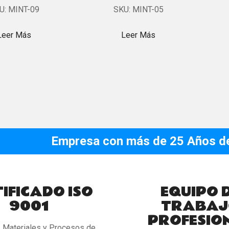
U:
MINT-09
SKU:
MINT-05
Leer Más
Leer Más
Empresa con más de 25 Años de 
IFICADO ISO
EQUIPO 
9001
TRABAJ
PROFESIO
s Materiales y Procesos de