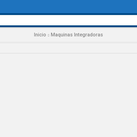
Search
input
Inicio
Maquinas Integradoras