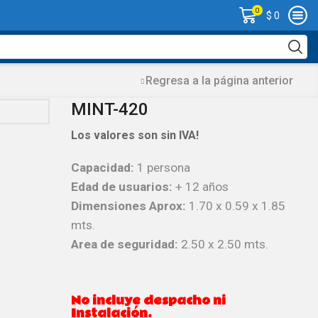
0
$
0
Regresa a la página anterior
MINT-420
Los valores son sin IVA!
Capacidad:
1 persona
Edad de usuarios:
+ 12 años
Dimensiones Aprox:
1.70 x 0.59 x 1.85
mts.
Area de seguridad:
2.50 x 2.50 mts.
No incluye despacho ni
Instalación.