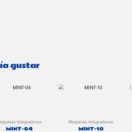
ía gustar
aquinas Integradoras
Maquinas Integradoras
MINT-04
MINT-10