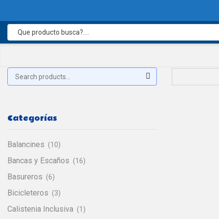
Buscar:
Search
Categorías
Balancines
(10)
Bancas y Escaños
(16)
Basureros
(6)
Bicicleteros
(3)
Calistenia Inclusiva
(1)