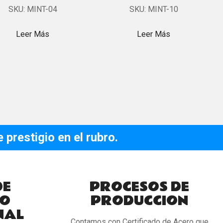
SKU:
MINT-04
SKU:
MINT-10
Leer Más
Leer Más
prestigio en el rubro.
DE
PROCESOS DE
O
PRODUCCION
NAL
Contamos con Certificado de Acero que