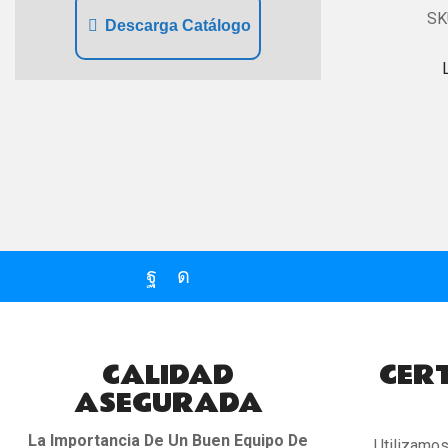
SK
Descarga Catálogo
Facebook
Instagram
CALIDAD
CERT
ASEGURADA
La Importancia De Un Buen Equipo De
Utilizamo