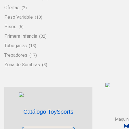
Ofertas
(2)
Peso Variable
(10)
Pisos
(6)
Primera Infancia
(32)
Toboganes
(13)
Trepadores
(17)
Zona de Sombras
(3)
Catálogo ToySports
Maquin
M