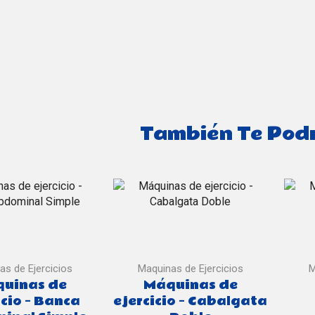
También Te Podr
as de Ejercicios
Maquinas de Ejercicios
M
uinas de
Máquinas de
icio – Banca
ejercicio – Cabalgata