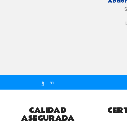
Abdom
S
Facebook
Instagram
CALIDAD
CERT
ASEGURADA