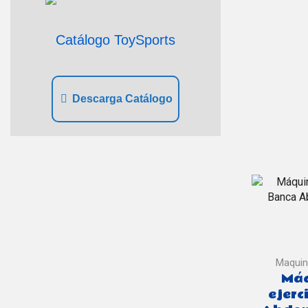
Catálogo ToySports
Descarga Catálogo
Maquin
Máq
ejerc