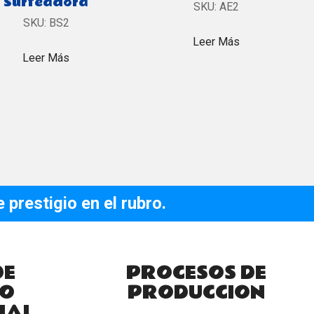
Surfeadora
SKU:
AE2
SKU:
BS2
Leer Más
Leer Más
prestigio en el rubro.
DE
PROCESOS DE
O
PRODUCCION
NAL