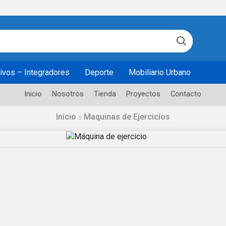
earch
put
sivos – Integradores
Deporte
Mobiliario Urbano
Inicio
Nosotros
Tienda
Proyectos
Contacto
Inicio
Maquinas de Ejercicios