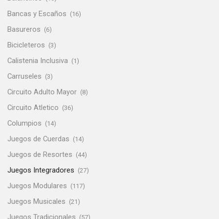
Bancas y Escaños
(16)
Basureros
(6)
Bicicleteros
(3)
Calistenia Inclusiva
(1)
Carruseles
(3)
Circuito Adulto Mayor
(8)
Circuito Atletico
(36)
Columpios
(14)
Juegos de Cuerdas
(14)
Juegos de Resortes
(44)
Juegos Integradores
(27)
Juegos Modulares
(117)
Juegos Musicales
(21)
Juegos Tradicionales
(57)