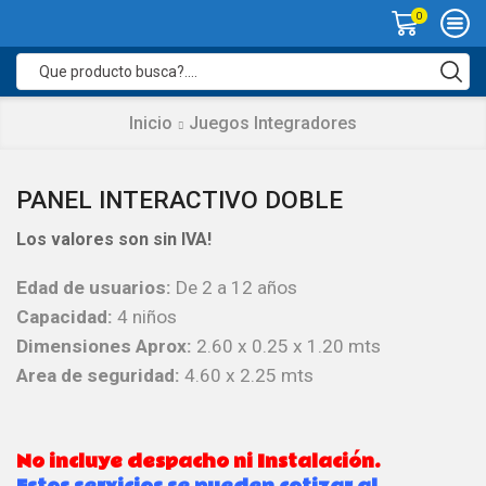
0
Search
input
Inicio
Juegos Integradores
PANEL INTERACTIVO DOBLE
Los valores son sin IVA!
Edad de usuarios:
De 2 a 12 años
Capacidad:
4 niños
Dimensiones Aprox:
2.60 x 0.25 x 1.20 mts
Area de seguridad:
4.60 x 2.25 mts
No incluye despacho ni Instalación.