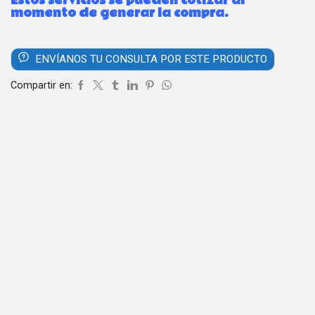
Estos servicios se pueden cotizar al
momento de generar la compra.
ENVÍANOS TU CONSULTA POR ESTE PRODUCTO
Compartir en: