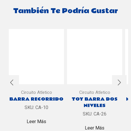
También Te Podría Gustar
Circuito Atletico
Circuito Atletico
BARRA RECORRIDO
TOY BARRA DOS
M
NIVELES
SKU:
CA-10
SKU:
CA-26
Leer Más
Leer Más