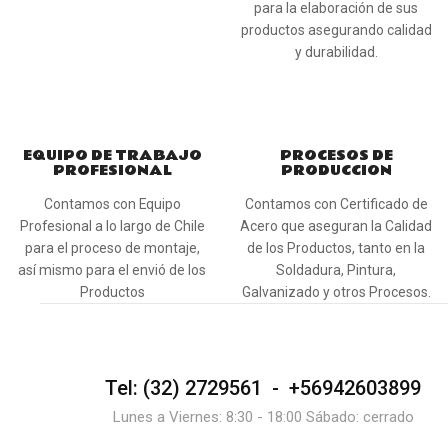
para la elaboración de sus
productos asegurando calidad
y durabilidad.
EQUIPO DE TRABAJO
PROCESOS DE
PROFESIONAL
PRODUCCION
Contamos con Equipo
Contamos con Certificado de
Profesional a lo largo de Chile
Acero que aseguran la Calidad
para el proceso de montaje,
de los Productos, tanto en la
así mismo para el envió de los
Soldadura, Pintura,
Productos
Galvanizado y otros Procesos.
Tel: (32) 2729561 - +56942603899
Lunes a Viernes: 8:30 - 18:00 Sábado: cerrado