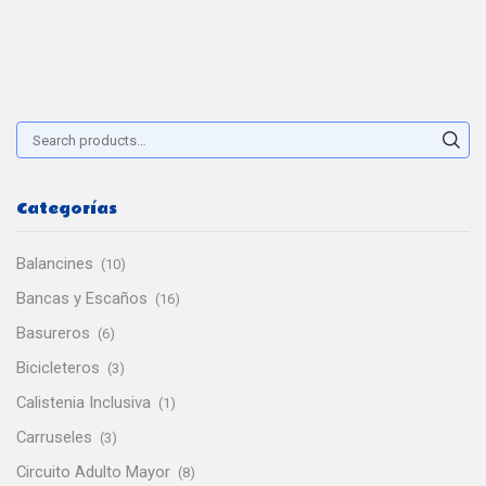
Buscar:
Sear
Categorías
Balancines
(10)
Bancas y Escaños
(16)
Basureros
(6)
Bicicleteros
(3)
Calistenia Inclusiva
(1)
Carruseles
(3)
Circuito Adulto Mayor
(8)