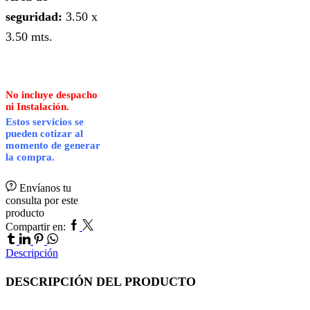
seguridad:
3.50 x
3.50 mts.
No incluye despacho
ni Instalación.
Estos servicios se
pueden cotizar al
momento de generar
la compra.
Envíanos tu
consulta por este
producto
Facebook
Twitter
Tumblr
Compartir en:
Linkedin
Pinterest
Whatsapp
Descripción
DESCRIPCIÓN DEL PRODUCTO