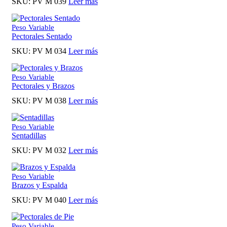
SKU:
PV M 039
Leer más
Peso Variable
Pectorales Sentado
SKU:
PV M 034
Leer más
Peso Variable
Pectorales y Brazos
SKU:
PV M 038
Leer más
Peso Variable
Sentadillas
SKU:
PV M 032
Leer más
Peso Variable
Brazos y Espalda
SKU:
PV M 040
Leer más
Peso Variable