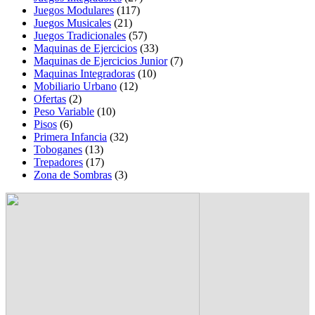
Juegos Modulares
(117)
Juegos Musicales
(21)
Juegos Tradicionales
(57)
Maquinas de Ejercicios
(33)
Maquinas de Ejercicios Junior
(7)
Maquinas Integradoras
(10)
Mobiliario Urbano
(12)
Ofertas
(2)
Peso Variable
(10)
Pisos
(6)
Primera Infancia
(32)
Toboganes
(13)
Trepadores
(17)
Zona de Sombras
(3)