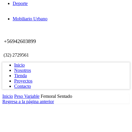
Deporte
Mobiliario Urbano
+56942603899
(32) 2729561
Inicio
Nosotros
Tienda
Proyectos
Contacto
Inicio
Peso Variable
Femoral Sentado
Regresa a la página anterior