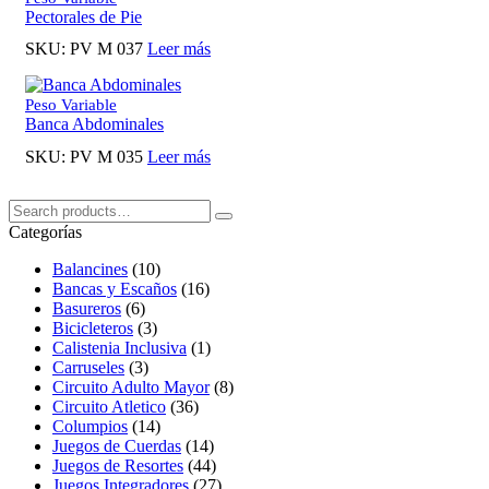
Pectorales de Pie
SKU:
PV M 037
Leer más
Peso Variable
Banca Abdominales
SKU:
PV M 035
Leer más
Buscar:
Search
Categorías
Balancines
(10)
Bancas y Escaños
(16)
Basureros
(6)
Bicicleteros
(3)
Calistenia Inclusiva
(1)
Carruseles
(3)
Circuito Adulto Mayor
(8)
Circuito Atletico
(36)
Columpios
(14)
Juegos de Cuerdas
(14)
Juegos de Resortes
(44)
Juegos Integradores
(27)