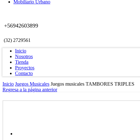
Mobiliario Urbano
+56942603899
(32) 2729561
Inicio
Nosotros
Tienda
Proyectos
Contacto
Inicio
Juegos Musicales
Juegos musicales TAMBORES TRIPLES
Regresa a la página anterior