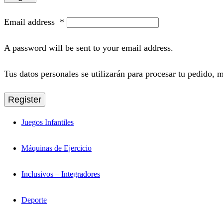
Email address
*
A password will be sent to your email address.
Tus datos personales se utilizarán para procesar tu pedido, m
Register
Juegos Infantiles
Máquinas de Ejercicio
Inclusivos – Integradores
Deporte