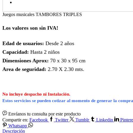
Juegos musicales TAMBORES TRIPLES
Los valores son sin IVA!
Edad de usuarios:
Desde 2 años
Capacidad:
Hasta 2 niños
Dimensiones Aprox:
70 x 30 x 95 cm
Area de seguridad:
2.70 X 2.30 mts.
No incluye despacho ni Instalación.
Estos servicios se pueden cotizar al momento de generar la compra
Envíanos tu consulta por este producto
Compartir en:
Facebook
Twitter
Tumblr
Linkedin
Pintere
Whatsapp
Descripción