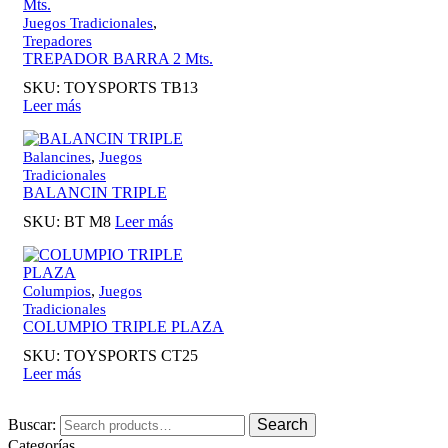
,
Juegos Tradicionales
Trepadores
TREPADOR BARRA 2 Mts.
SKU:
TOYSPORTS TB13
Leer más
,
Balancines
Juegos
Tradicionales
BALANCIN TRIPLE
SKU:
BT M8
Leer más
,
Columpios
Juegos
Tradicionales
COLUMPIO TRIPLE PLAZA
SKU:
TOYSPORTS CT25
Leer más
Buscar:
Search
Categorías