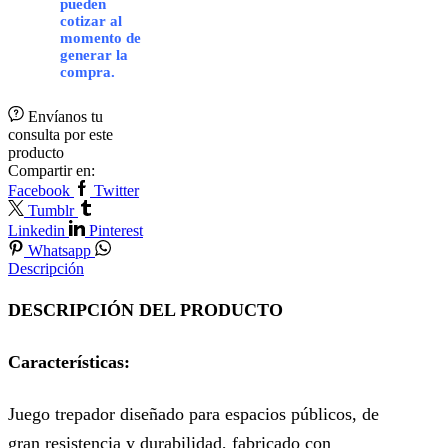
pueden
cotizar al
momento de
generar la
compra.
Envíanos tu
consulta por este
producto
Compartir en:
Facebook
Twitter
Tumblr
Linkedin
Pinterest
Whatsapp
Descripción
DESCRIPCIÓN DEL PRODUCTO
Características:
Juego trepador diseñado para espacios públicos, de
gran resistencia y durabilidad, fabricado con