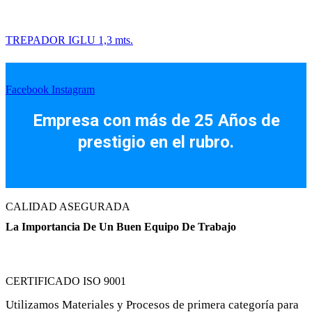
TREPADOR IGLU 1,3 mts.
Facebook
Instagram
Empresa con más de 25 Años de
prestigio en el rubro.
CALIDAD ASEGURADA
La Importancia De Un Buen Equipo De Trabajo
CERTIFICADO ISO 9001
Utilizamos Materiales y Procesos de primera categoría para