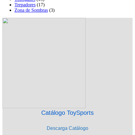
Trepadores
(17)
Zona de Sombras
(3)
Catálogo ToySports
Descarga Catálogo