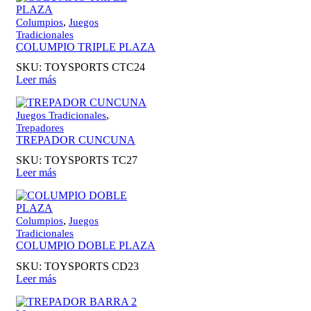
,
Columpios
Juegos
Tradicionales
COLUMPIO TRIPLE PLAZA
SKU:
TOYSPORTS CTC24
Leer más
,
Juegos Tradicionales
Trepadores
TREPADOR CUNCUNA
SKU:
TOYSPORTS TC27
Leer más
,
Columpios
Juegos
Tradicionales
COLUMPIO DOBLE PLAZA
SKU:
TOYSPORTS CD23
Leer más