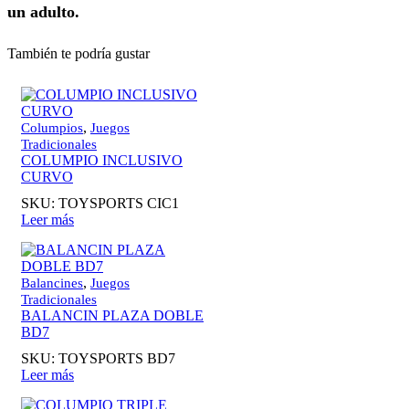
un adulto.
También te podría gustar
,
Columpios
Juegos
Tradicionales
COLUMPIO INCLUSIVO
CURVO
SKU:
TOYSPORTS CIC1
Leer más
,
Balancines
Juegos
Tradicionales
BALANCIN PLAZA DOBLE
BD7
SKU:
TOYSPORTS BD7
Leer más