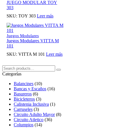
JUEGO MODULAR TOY
303
SKU:
TOY 303
Leer más
Juegos Modulares
Juegos Modulares VITTA M
101
SKU:
VITTA M 101
Leer más
Buscar:
Search
Categorías
Balancines
(10)
Bancas y Escaños
(16)
Basureros
(6)
Bicicleteros
(3)
Calistenia Inclusiva
(1)
Carruseles
(3)
Circuito Adulto Mayor
(8)
Circuito Atletico
(36)
Columpios
(14)