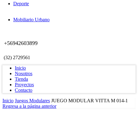
Deporte
Mobiliario Urbano
+56942603899
(32) 2729561
Inicio
Nosotros
Tienda
Proyectos
Contacto
Inicio
Juegos Modulares
JUEGO MODULAR VITTA M 014-1
Regresa a la página anterior