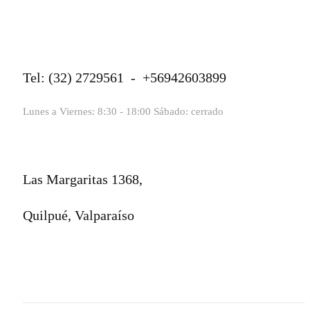
Tel: (32) 2729561 - +56942603899
Lunes a Viernes: 8:30 - 18:00 Sábado: cerrado
Las Margaritas 1368,
Quilpué, Valparaíso