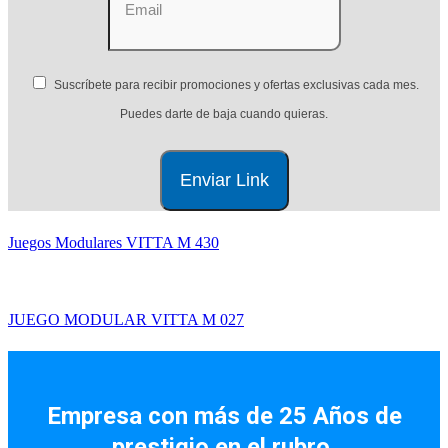
Suscríbete para recibir promociones y ofertas exclusivas cada mes.
Puedes darte de baja cuando quieras.
Juegos Modulares VITTA M 430
JUEGO MODULAR VITTA M 027
Facebook
Instagram
Empresa con más de 25 Años de
prestigio en el rubro.