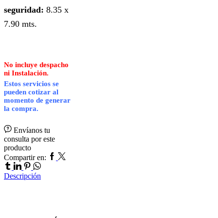
seguridad:
8.35 x
7.90 mts.
No incluye despacho
ni Instalación.
Estos servicios se
pueden cotizar al
momento de generar
la compra.
Envíanos tu
consulta por este
producto
Facebook
Twitter
Tumblr
Compartir en:
Linkedin
Pinterest
Whatsapp
Descripción