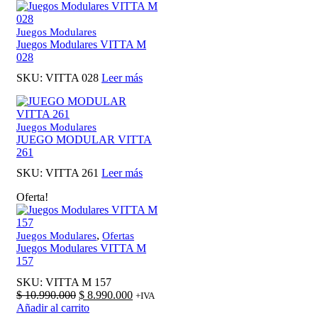
Juegos Modulares
Juegos Modulares VITTA M
028
SKU:
VITTA 028
Leer más
Juegos Modulares
JUEGO MODULAR VITTA
261
SKU:
VITTA 261
Leer más
Oferta!
,
Juegos Modulares
Ofertas
Juegos Modulares VITTA M
157
SKU:
VITTA M 157
El
El
$
10.990.000
$
8.990.000
+IVA
precio
precio
Añadir al carrito