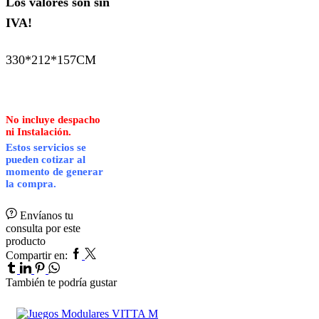
Los valores son sin
IVA!
330*212*157CM
No incluye despacho
ni Instalación.
Estos servicios se
pueden cotizar al
momento de generar
la compra.
Envíanos tu
consulta por este
producto
Facebook
Twitter
Tumblr
Compartir en:
Linkedin
Pinterest
Whatsapp
También te podría gustar