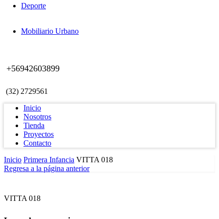
Deporte
Mobiliario Urbano
+56942603899
(32) 2729561
Inicio
Nosotros
Tienda
Proyectos
Contacto
Inicio
Primera Infancia
VITTA 018
Regresa a la página anterior
VITTA 018