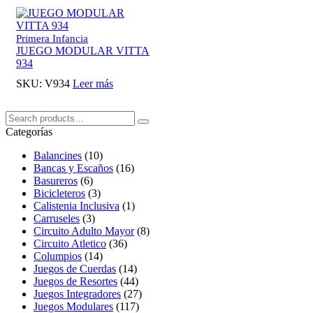
Primera Infancia
JUEGO MODULAR VITTA
934
SKU:
V934
Leer más
Buscar:
Search
Categorías
Balancines
(10)
Bancas y Escaños
(16)
Basureros
(6)
Bicicleteros
(3)
Calistenia Inclusiva
(1)
Carruseles
(3)
Circuito Adulto Mayor
(8)
Circuito Atletico
(36)
Columpios
(14)
Juegos de Cuerdas
(14)
Juegos de Resortes
(44)
Juegos Integradores
(27)
Juegos Modulares
(117)