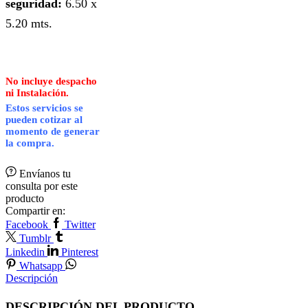
seguridad:
6.50 x
5.20 mts.
No incluye despacho
ni Instalación.
Estos servicios se
pueden cotizar al
momento de generar
la compra.
Envíanos tu
consulta por este
producto
Compartir en:
Facebook
Twitter
Tumblr
Linkedin
Pinterest
Whatsapp
Descripción
DESCRIPCIÓN DEL PRODUCTO