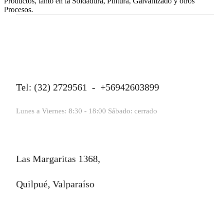
Productos, tanto en la Soldadura, Pintura, Galvanizado y otros
Procesos.
Tel: (32) 2729561 - +56942603899
Lunes a Viernes: 8:30 - 18:00 Sábado: cerrado
Las Margaritas 1368,
Quilpué, Valparaíso