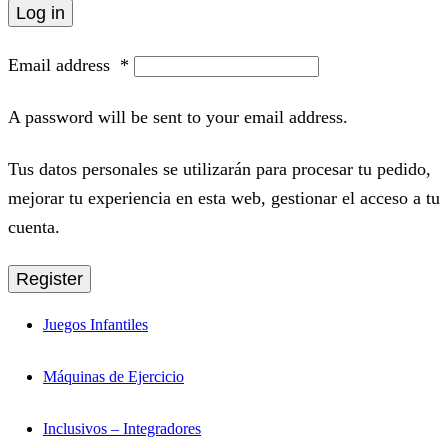
Log in
Email address
*
A password will be sent to your email address.
Tus datos personales se utilizarán para procesar tu pedido,
mejorar tu experiencia en esta web, gestionar el acceso a tu
cuenta.
Register
Juegos Infantiles
Máquinas de Ejercicio
Inclusivos – Integradores