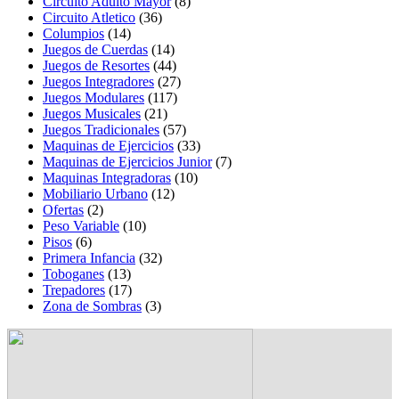
Circuito Adulto Mayor
(8)
Circuito Atletico
(36)
Columpios
(14)
Juegos de Cuerdas
(14)
Juegos de Resortes
(44)
Juegos Integradores
(27)
Juegos Modulares
(117)
Juegos Musicales
(21)
Juegos Tradicionales
(57)
Maquinas de Ejercicios
(33)
Maquinas de Ejercicios Junior
(7)
Maquinas Integradoras
(10)
Mobiliario Urbano
(12)
Ofertas
(2)
Peso Variable
(10)
Pisos
(6)
Primera Infancia
(32)
Toboganes
(13)
Trepadores
(17)
Zona de Sombras
(3)