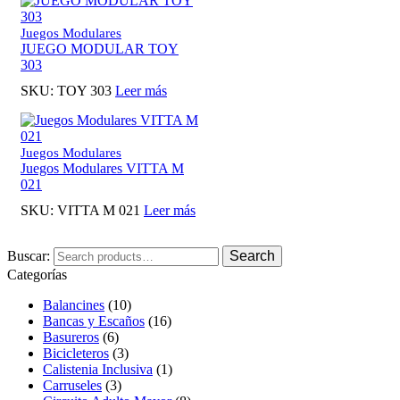
Juegos Modulares
JUEGO MODULAR TOY
303
SKU:
TOY 303
Leer más
Juegos Modulares
Juegos Modulares VITTA M
021
SKU:
VITTA M 021
Leer más
Buscar:
Search
Categorías
Balancines
(10)
Bancas y Escaños
(16)
Basureros
(6)
Bicicleteros
(3)
Calistenia Inclusiva
(1)
Carruseles
(3)