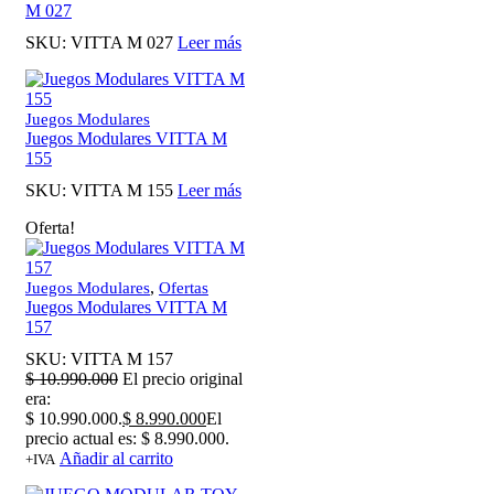
M 027
SKU:
VITTA M 027
Leer más
Juegos Modulares
Juegos Modulares VITTA M
155
SKU:
VITTA M 155
Leer más
Oferta!
,
Juegos Modulares
Ofertas
Juegos Modulares VITTA M
157
SKU:
VITTA M 157
$
10.990.000
El precio original
era:
$ 10.990.000.
$
8.990.000
El
precio actual es: $ 8.990.000.
Añadir al carrito
+IVA