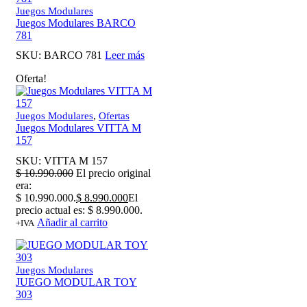
Juegos Modulares
Juegos Modulares BARCO
781
SKU:
BARCO 781
Leer más
Oferta!
,
Juegos Modulares
Ofertas
Juegos Modulares VITTA M
157
SKU:
VITTA M 157
$
10.990.000
El precio original
era:
$ 10.990.000.
$
8.990.000
El
precio actual es: $ 8.990.000.
Añadir al carrito
+IVA
Juegos Modulares
JUEGO MODULAR TOY
303