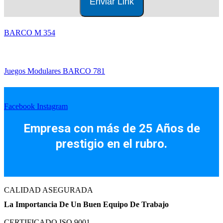
BARCO M 354
Juegos Modulares BARCO 781
Facebook
Instagram
Empresa con más de 25 Años de
prestigio en el rubro.
CALIDAD ASEGURADA
La Importancia De Un Buen Equipo De Trabajo
CERTIFICADO ISO 9001