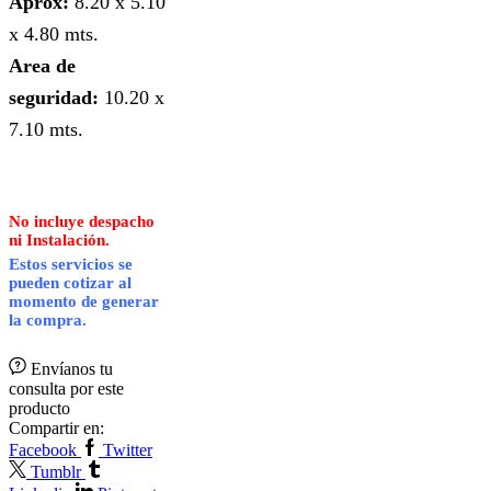
Aprox:
8.20 x 5.10
x 4.80 mts.
Area de
seguridad:
10.20 x
7.10 mts.
No incluye despacho
ni Instalación.
Estos servicios se
pueden cotizar al
momento de generar
la compra.
Envíanos tu
consulta por este
producto
Compartir en:
Facebook
Twitter
Tumblr