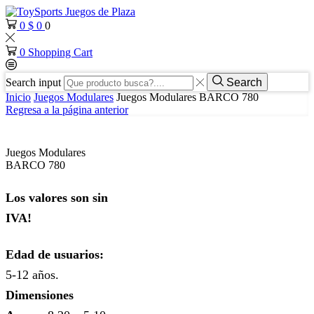
0
$
0
0
0
Shopping Cart
Search input
Search
Inicio
Juegos Modulares
Juegos Modulares BARCO 780
Regresa a la página anterior
Juegos Modulares
BARCO 780
Los valores son sin
IVA!
Edad de usuarios:
5-12 años.
Dimensiones