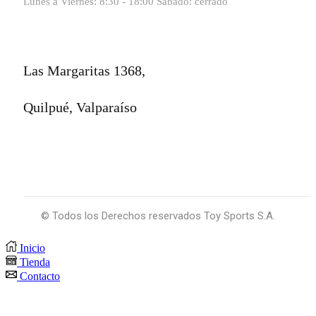
Lunes a Viernes: 8:30 - 18:00 Sábado: cerrado
Las Margaritas 1368,
Quilpué, Valparaíso
© Todos los Derechos reservados Toy Sports S.A.
Inicio
Tienda
Contacto