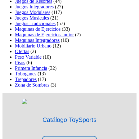
Juegos de Resortes
(44)
Juegos Integradores
(27)
Juegos Modulares
(117)
Juegos Musicales
(21)
Juegos Tradicionales
(57)
Maquinas de Ejercicios
(33)
Maquinas de Ejercicios Junior
(7)
Maquinas Integradoras
(10)
Mobiliario Urbano
(12)
Ofertas
(2)
Peso Variable
(10)
Pisos
(6)
Primera Infancia
(32)
Toboganes
(13)
Trepadores
(17)
Zona de Sombras
(3)
Catálogo ToySports