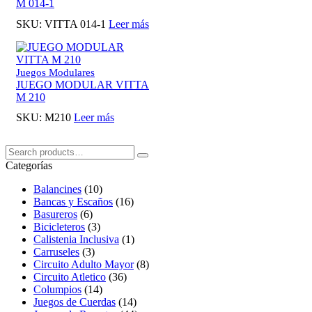
M 014-1
SKU:
VITTA 014-1
Leer más
Juegos Modulares
JUEGO MODULAR VITTA
M 210
SKU:
M210
Leer más
Buscar:
Search
Categorías
Balancines
(10)
Bancas y Escaños
(16)
Basureros
(6)
Bicicleteros
(3)
Calistenia Inclusiva
(1)
Carruseles
(3)
Circuito Adulto Mayor
(8)
Circuito Atletico
(36)
Columpios
(14)
Juegos de Cuerdas
(14)