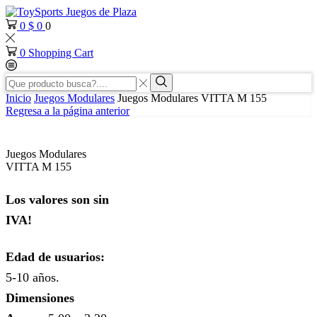
0
$
0
0
0
Shopping Cart
Search
input
Search
Inicio
Juegos Modulares
Juegos Modulares VITTA M 155
Regresa a la página anterior
Juegos Modulares
VITTA M 155
Los valores son sin
IVA!
Edad de usuarios:
5-10 años.
Dimensiones