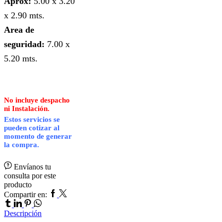
Aprox:
5.00 x 3.20
x 2.90 mts.
Area de
seguridad:
7.00 x
5.20 mts.
No incluye despacho
ni Instalación.
Estos servicios se
pueden cotizar al
momento de generar
la compra.
Envíanos tu
consulta por este
producto
Facebook
Twitter
Tumblr
Compartir en:
Linkedin
Pinterest
Whatsapp
Descripción