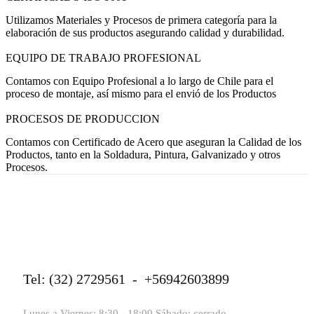
Utilizamos Materiales y Procesos de primera categoría para la
elaboración de sus productos asegurando calidad y durabilidad.
EQUIPO DE TRABAJO PROFESIONAL
Contamos con Equipo Profesional a lo largo de Chile para el
proceso de montaje, así mismo para el envió de los Productos
PROCESOS DE PRODUCCION
Contamos con Certificado de Acero que aseguran la Calidad de los
Productos, tanto en la Soldadura, Pintura, Galvanizado y otros
Procesos.
Tel: (32) 2729561 - +56942603899
Lunes a Viernes: 8:30 - 18:00 Sábado: cerrado