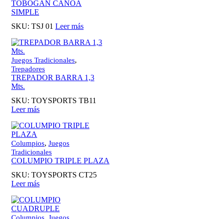
TOBOGAN CANOA
SIMPLE
SKU:
TSJ 01
Leer más
,
Juegos Tradicionales
Trepadores
TREPADOR BARRA 1,3
Mts.
SKU:
TOYSPORTS TB11
Leer más
,
Columpios
Juegos
Tradicionales
COLUMPIO TRIPLE PLAZA
SKU:
TOYSPORTS CT25
Leer más
,
Columpios
Juegos