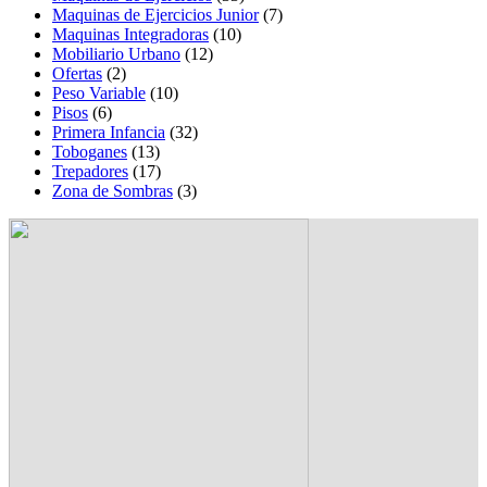
Maquinas de Ejercicios Junior
(7)
Maquinas Integradoras
(10)
Mobiliario Urbano
(12)
Ofertas
(2)
Peso Variable
(10)
Pisos
(6)
Primera Infancia
(32)
Toboganes
(13)
Trepadores
(17)
Zona de Sombras
(3)