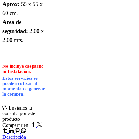
Aprox:
55 x 55 x
60 cm.
Area de
seguridad:
2.00 x
2.00 mts.
No incluye despacho
ni Instalación.
Estos servicios se
pueden cotizar al
momento de generar
la compra.
Envíanos tu
consulta por este
producto
Facebook
Twitter
Tumblr
Compartir en:
Linkedin
Pinterest
Whatsapp
Descripción