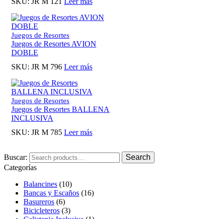
SKU:
JR M 121
Leer más
Juegos de Resortes
Juegos de Resortes AVION
DOBLE
SKU:
JR M 796
Leer más
Juegos de Resortes
Juegos de Resortes BALLENA
INCLUSIVA
SKU:
JR M 785
Leer más
Buscar:
Search
Categorías
Balancines
(10)
Bancas y Escaños
(16)
Basureros
(6)
Bicicleteros
(3)