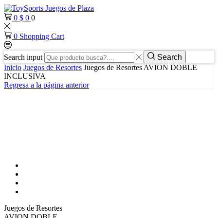
0
$
0
0
0
Shopping Cart
Search input
Search
Inicio
Juegos de Resortes
Juegos de Resortes AVION DOBLE
INCLUSIVA
Regresa a la página anterior
Juegos de Resortes
AVION DOBLE