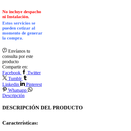
No incluye despacho
ni Instalación.
Estos servicios se
pueden cotizar al
momento de generar
la compra.
Envíanos tu
consulta por este
producto
Compartir en:
Facebook
Twitter
Tumblr
Linkedin
Pinterest
Whatsapp
Descripción
DESCRIPCIÓN DEL PRODUCTO
Características: