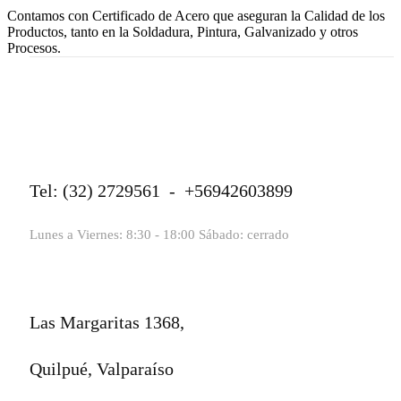
Contamos con Certificado de Acero que aseguran la Calidad de los
Productos, tanto en la Soldadura, Pintura, Galvanizado y otros
Procesos.
Tel: (32) 2729561 - +56942603899
Lunes a Viernes: 8:30 - 18:00 Sábado: cerrado
Las Margaritas 1368,
Quilpué, Valparaíso