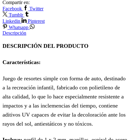
Compartir en:
Facebook
Twitter
Tumblr
Linkedin
Pinterest
Whatsapp
Descripción
DESCRIPCIÓN DEL PRODUCTO
Características:
Juego de resortes simple con forma de auto, destinado
a la recreación infantil, fabricado con polietileno de
alta calidad, lo que lo hace especialmente resistente a
impactos y a las inclemencias del tiempo, contiene
aditivos UV capaces de evitar la decoloración ante los
rayos del sol, antiestáticos y no tóxicos.
Incluye:
perfil de 1 x 2 mm, manillas, espiral de acero