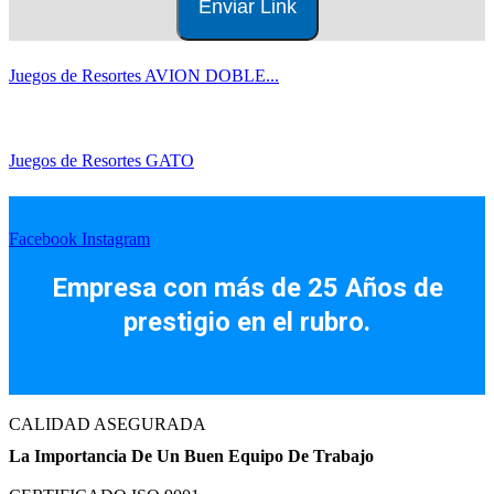
Juegos de Resortes AVION DOBLE...
Juegos de Resortes GATO
Facebook
Instagram
Empresa con más de 25 Años de
prestigio en el rubro.
CALIDAD ASEGURADA
La Importancia De Un Buen Equipo De Trabajo