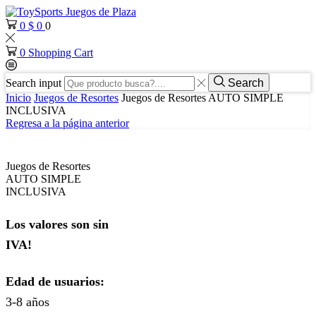
0
$
0
0
0
Shopping Cart
Search input
Search
Inicio
Juegos de Resortes
Juegos de Resortes AUTO SIMPLE
INCLUSIVA
Regresa a la página anterior
Juegos de Resortes
AUTO SIMPLE
INCLUSIVA
Los valores son sin
IVA!
Edad de usuarios:
3-8 años