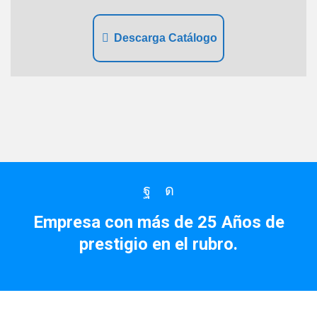
Descarga Catálogo
Facebook
Instagram
Empresa con más de 25 Años de
prestigio en el rubro.