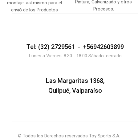
Pintura, Galvanizado y otros
montaje, así mismo para el
Procesos.
envió de los Productos
Tel: (32) 2729561 - +56942603899
Lunes a Viernes: 8:30 - 18:00 Sábado: cerrado
Las Margaritas 1368,
Quilpué, Valparaíso
© Todos los Derechos reservados Toy Sports S.A.