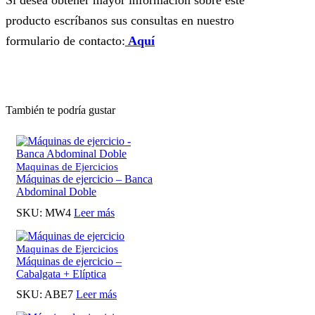
Si desea obtener mayor información sobre este
producto escríbanos sus consultas en nuestro
formulario de contacto:
Aquí
También te podría gustar
Maquinas de Ejercicios
Máquinas de ejercicio – Banca
Abdominal Doble
SKU:
MW4
Leer más
Maquinas de Ejercicios
Máquinas de ejercicio –
Cabalgata + Elíptica
SKU:
ABE7
Leer más