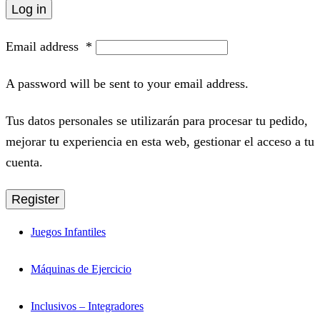
Log in
Email address
*
A password will be sent to your email address.
Tus datos personales se utilizarán para procesar tu pedido,
mejorar tu experiencia en esta web, gestionar el acceso a tu
cuenta.
Register
Juegos Infantiles
Máquinas de Ejercicio
Inclusivos – Integradores