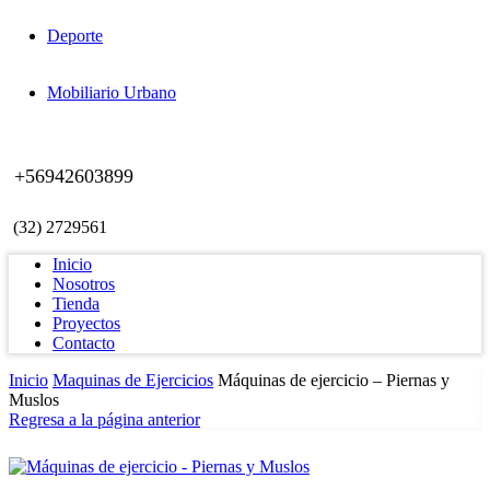
Deporte
Mobiliario Urbano
+56942603899
(32) 2729561
Inicio
Nosotros
Tienda
Proyectos
Contacto
Inicio
Maquinas de Ejercicios
Máquinas de ejercicio – Piernas y
Muslos
Regresa a la página anterior