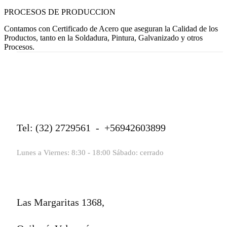
PROCESOS DE PRODUCCION
Contamos con Certificado de Acero que aseguran la Calidad de los
Productos, tanto en la Soldadura, Pintura, Galvanizado y otros
Procesos.
Tel: (32) 2729561 - +56942603899
Lunes a Viernes: 8:30 - 18:00 Sábado: cerrado
Las Margaritas 1368,