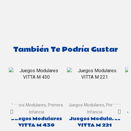
También Te Podría Gustar
,
,
Juegos Modulares
Primera
Juegos Modulares
Primera
J
Infancia
Infancia
Juegos Modulares
Juegos Modulares
VITTA M 430
VITTA M 221