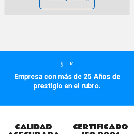
Facebook
Instagram
Empresa con más de 25 Años de
prestigio en el rubro.
CALIDAD
CERTIFICADO