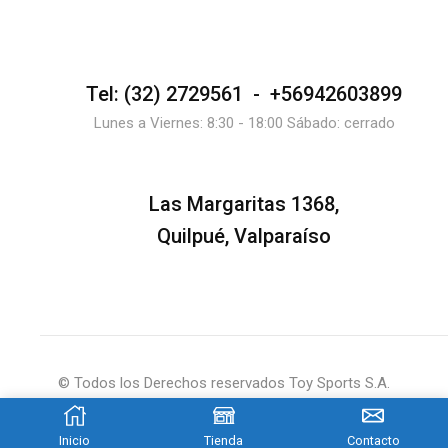
Tel: (32) 2729561 - +56942603899
Lunes a Viernes: 8:30 - 18:00 Sábado: cerrado
Las Margaritas 1368,
Quilpué, Valparaíso
© Todos los Derechos reservados Toy Sports S.A.
Inicio
Tienda
Contacto