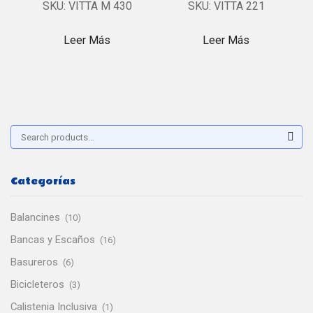
SKU:
VITTA M 430
SKU:
VITTA 221
Leer Más
Leer Más
Buscar:
Sear
Categorías
Balancines
(10)
Bancas y Escaños
(16)
Basureros
(6)
Bicicleteros
(3)
Calistenia Inclusiva
(1)