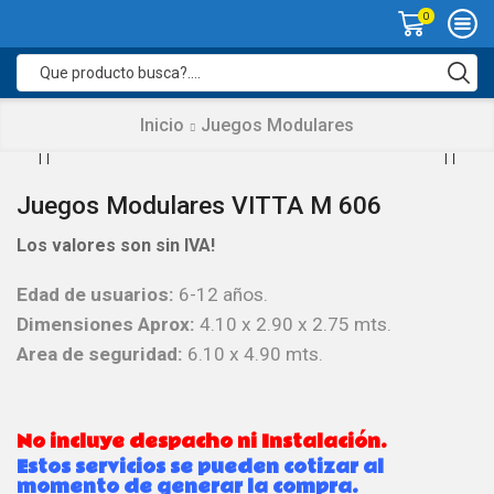
0
Search
input
Inicio
Juegos Modulares
Juegos Modulares VITTA M 606
Los valores son sin IVA!
Edad de usuarios:
6-12 años.
Dimensiones Aprox:
4.10 x 2.90 x 2.75 mts.
Area de seguridad:
6.10 x 4.90 mts.
No incluye despacho ni Instalación.
Estos servicios se pueden cotizar al
momento de generar la compra.