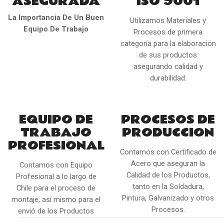
ASEGURADA
ISO 9001
La Importancia De Un Buen
Utilizamos Materiales y
Equipo De Trabajo
Procesos de primera
categoría para la elaboración
de sus productos
asegurando calidad y
durabilidad.
EQUIPO DE
PROCESOS DE
TRABAJO
PRODUCCION
PROFESIONAL
Contamos con Certificado de
Acero que aseguran la
Contamos con Equipo
Calidad de los Productos,
Profesional a lo largo de
tanto en la Soldadura,
Chile para el proceso de
Pintura, Galvanizado y otros
montaje, así mismo para el
Procesos.
envió de los Productos