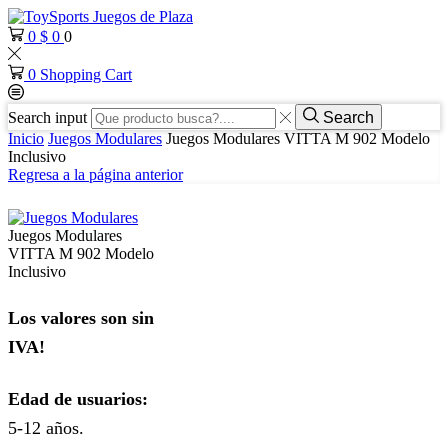
0
$
0
0
0
Shopping Cart
Search input
Search
Inicio
Juegos Modulares
Juegos Modulares VITTA M 902 Modelo
Inclusivo
Regresa a la página anterior
Juegos Modulares
VITTA M 902 Modelo
Inclusivo
Los valores son sin
IVA!
Edad de usuarios:
5-12 años.