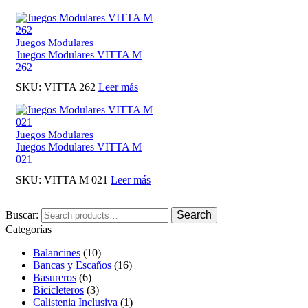
Juegos Modulares
Juegos Modulares VITTA M
262
SKU:
VITTA 262
Leer más
Juegos Modulares
Juegos Modulares VITTA M
021
SKU:
VITTA M 021
Leer más
Buscar:
Search
Categorías
Balancines
(10)
Bancas y Escaños
(16)
Basureros
(6)
Bicicleteros
(3)
Calistenia Inclusiva
(1)