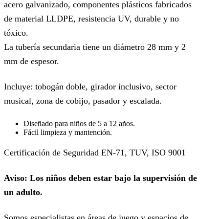
acero galvanizado, componentes plásticos fabricados
de material LLDPE, resistencia UV, durable y no
tóxico.
La tubería secundaria tiene un diámetro 28 mm y 2
mm de espesor.
Incluye: tobogán doble, girador inclusivo, sector
musical, zona de cobijo, pasador y escalada.
Diseñado para niños de 5 a 12 años.
Fácil limpieza y mantención.
Certificación de Seguridad EN-71, TUV, ISO 9001
Aviso: Los niños deben estar bajo la supervisión de
un adulto.
Somos especialistas en áreas de juego y espacios de