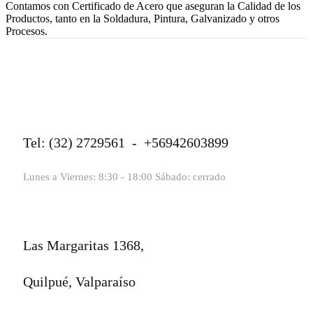
Contamos con Certificado de Acero que aseguran la Calidad de los
Productos, tanto en la Soldadura, Pintura, Galvanizado y otros
Procesos.
Tel: (32) 2729561 - +56942603899
Lunes a Viernes: 8:30 - 18:00 Sábado: cerrado
Las Margaritas 1368,
Quilpué, Valparaíso