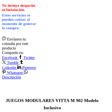
No incluye despacho
ni Instalación.
Estos servicios se
pueden cotizar al
momento de generar
la compra.
Envíanos tu
consulta por este
producto
Compartir en:
Facebook
Twitter
Tumblr
Linkedin
Pinterest
Whatsapp
Descripción
JUEGOS MODULARES VITTA M 902 Modelo
Inclusivo