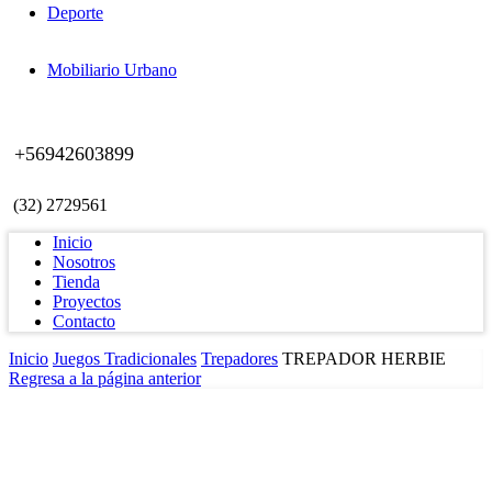
Deporte
Mobiliario Urbano
+56942603899
(32) 2729561
Inicio
Nosotros
Tienda
Proyectos
Contacto
Inicio
Juegos Tradicionales
Trepadores
TREPADOR HERBIE
Regresa a la página anterior