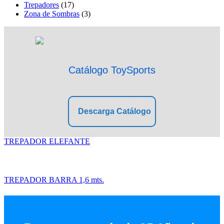
Trepadores
(17)
Zona de Sombras
(3)
Catálogo ToySports
Descarga Catálogo
TREPADOR ELEFANTE
TREPADOR BARRA 1,6 mts.
Facebook
Instagram