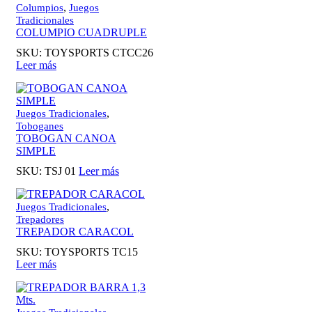
,
Columpios
Juegos
Tradicionales
COLUMPIO CUADRUPLE
SKU:
TOYSPORTS CTCC26
Leer más
,
Juegos Tradicionales
Toboganes
TOBOGAN CANOA
SIMPLE
SKU:
TSJ 01
Leer más
,
Juegos Tradicionales
Trepadores
TREPADOR CARACOL
SKU:
TOYSPORTS TC15
Leer más