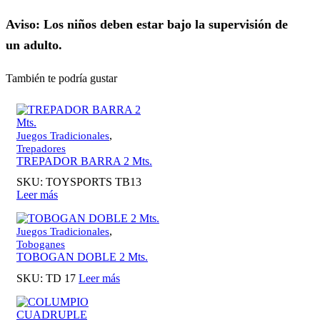
Aviso: Los niños deben estar bajo la supervisión de
un adulto.
También te podría gustar
,
Juegos Tradicionales
Trepadores
TREPADOR BARRA 2 Mts.
SKU:
TOYSPORTS TB13
Leer más
,
Juegos Tradicionales
Toboganes
TOBOGAN DOBLE 2 Mts.
SKU:
TD 17
Leer más