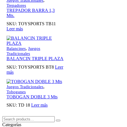
,
Juegos Tradicionales
Trepadores
TREPADOR BARRA 1,3
Mts.
SKU:
TOYSPORTS TB11
Leer más
,
Balancines
Juegos
Tradicionales
BALANCIN TRIPLE PLAZA
SKU:
TOYSPORTS BT8
Leer
más
,
Juegos Tradicionales
Toboganes
TOBOGAN DOBLE 3 Mts
SKU:
TD 18
Leer más
Buscar:
Search
Categorías