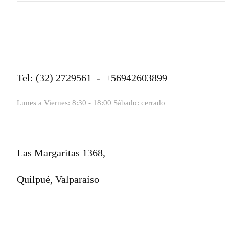
Tel: (32) 2729561 - +56942603899
Lunes a Viernes: 8:30 - 18:00 Sábado: cerrado
Las Margaritas 1368,
Quilpué, Valparaíso