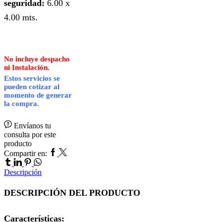
seguridad:
6.00 x
4.00 mts.
No incluye despacho
ni Instalación.
Estos servicios se
pueden cotizar al
momento de generar
la compra.
Envíanos tu
consulta por este
producto
Facebook
Twitter
Tumblr
Compartir en:
Linkedin
Pinterest
Whatsapp
Descripción
DESCRIPCIÓN DEL PRODUCTO
Características: