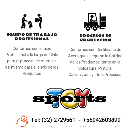
EQUIPO DE TRABAJO
PROCESOS DE
PROFESIONAL
PRODUCCION
Contamos con Equipo
Contamos con Certificado de
Profesional a lo largo de Chile
Acero que aseguran la Calidad
para el proceso de montaje,
de los Productos, tanto en la
así mismo para el envió de los
Soldadura, Pintura,
Productos
Galvanizado y otros Procesos.
Tel: (32) 2729561 - +56942603899