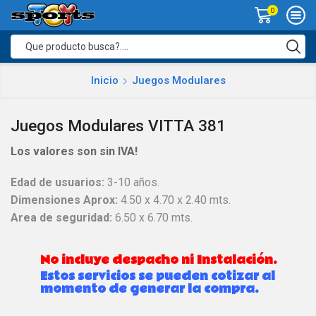
0
Search
input
Inicio
Juegos Modulares
Juegos Modulares VITTA 381
Los valores son sin IVA!
Edad de usuarios:
3-10 años.
Dimensiones Aprox:
4.50 x 4.70 x 2.40 mts.
Area de seguridad:
6.50 x 6.70 mts.
No incluye despacho ni Instalación.
Estos servicios se pueden cotizar al
momento de generar la compra.