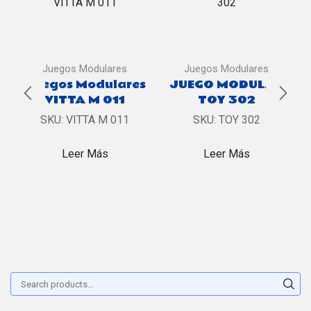
Juegos Modulares
Juegos Modulares
Juegos Modulares
JUEGO MODULAR
VITTA M 011
TOY 302
SKU:
VITTA M 011
SKU:
TOY 302
Leer Más
Leer Más
Buscar:
Sear