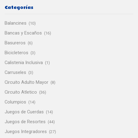
Categorías
Balancines
(10)
Bancas y Escaños
(16)
Basureros
(6)
Bicicleteros
(3)
Calistenia Inclusiva
(1)
Carruseles
(3)
Circuito Adulto Mayor
(8)
Circuito Atletico
(36)
Columpios
(14)
Juegos de Cuerdas
(14)
Juegos de Resortes
(44)
Juegos Integradores
(27)