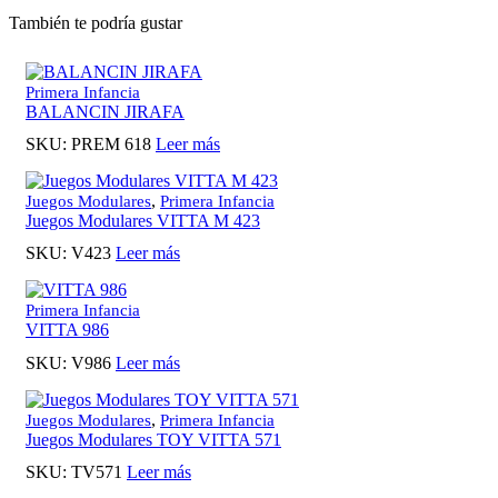
También te podría gustar
Primera Infancia
BALANCIN JIRAFA
SKU:
PREM 618
Leer más
,
Juegos Modulares
Primera Infancia
Juegos Modulares VITTA M 423
SKU:
V423
Leer más
Primera Infancia
VITTA 986
SKU:
V986
Leer más
,
Juegos Modulares
Primera Infancia
Juegos Modulares TOY VITTA 571
SKU:
TV571
Leer más