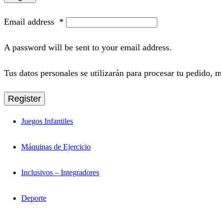
Email address
*
A password will be sent to your email address.
Tus datos personales se utilizarán para procesar tu pedido, m
Register
Juegos Infantiles
Máquinas de Ejercicio
Inclusivos – Integradores
Deporte