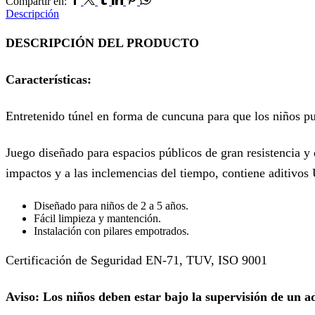
Compartir en:
Descripción
DESCRIPCIÓN DEL PRODUCTO
Características:
Entretenido túnel en forma de cuncuna para que los niños pue
Juego diseñado para espacios públicos de gran resistencia y d
impactos y a las inclemencias del tiempo, contiene aditivos U
Diseñado para niños de 2 a 5 años.
Fácil limpieza y mantención.
Instalación con pilares empotrados.
Certificación de Seguridad EN-71, TUV, ISO 9001
Aviso: Los niños deben estar bajo la supervisión de un a