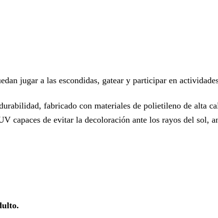
dan jugar a las escondidas, gatear y participar en actividade
urabilidad, fabricado con materiales de polietileno de alta ca
V capaces de evitar la decoloración ante los rayos del sol, an
dulto.