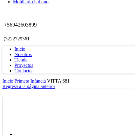
Mobiliario Urbano
+56942603899
(32) 2729561
Inicio
Nosotros
Tienda
Proyectos
Contacto
Inicio
Primera Infancia
VITTA 681
Regresa a la página anterior