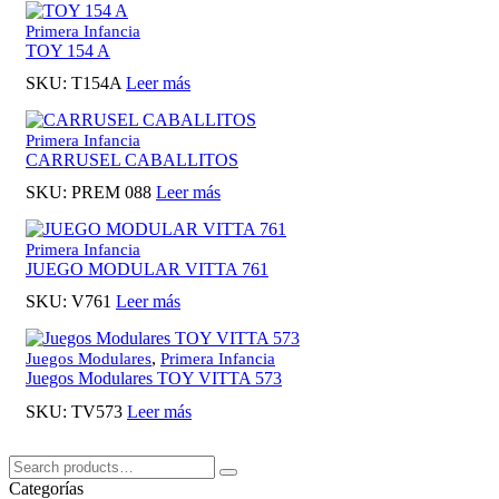
Primera Infancia
TOY 154 A
SKU:
T154A
Leer más
Primera Infancia
CARRUSEL CABALLITOS
SKU:
PREM 088
Leer más
Primera Infancia
JUEGO MODULAR VITTA 761
SKU:
V761
Leer más
,
Juegos Modulares
Primera Infancia
Juegos Modulares TOY VITTA 573
SKU:
TV573
Leer más
Buscar:
Search
Categorías