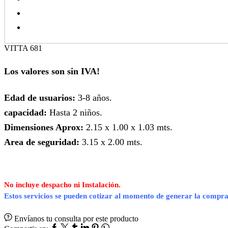
VITTA 681
Los valores son sin IVA!
Edad de usuarios:
3-8 años.
capacidad:
Hasta 2 niños.
Dimensiones Aprox:
2.15 x 1.00 x 1.03 mts.
Area de seguridad:
3.15 x 2.00 mts.
No incluye despacho ni Instalación.
Estos servicios se pueden cotizar al momento de generar la compra
Envíanos tu consulta por este producto
Facebook
Twitter
Tumblr
Linkedin
Pinterest
Whatsapp