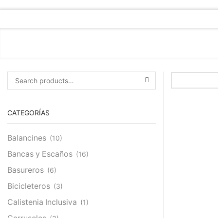
Buscar:
SEARCH
CATEGORÍAS
Balancines
(10)
Bancas y Escaños
(16)
Basureros
(6)
Bicicleteros
(3)
Calistenia Inclusiva
(1)