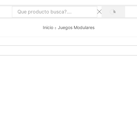
SEARCH
Search
input
Inicio
Juegos Modulares