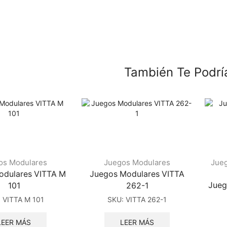
También Te Podrí
os Modulares
Juegos Modulares
Jue
odulares VITTA M
Juegos Modulares VITTA
Jueg
101
262-1
:
VITTA M 101
SKU:
VITTA 262-1
LEER MÁS
LEER MÁS