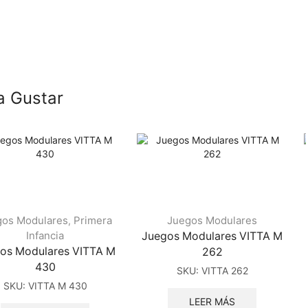
a Gustar
gos Modulares
Primera
Juegos Modulares
,
Infancia
Juegos Modulares VITTA M
os Modulares VITTA M
262
430
SKU:
VITTA 262
SKU:
VITTA M 430
LEER MÁS