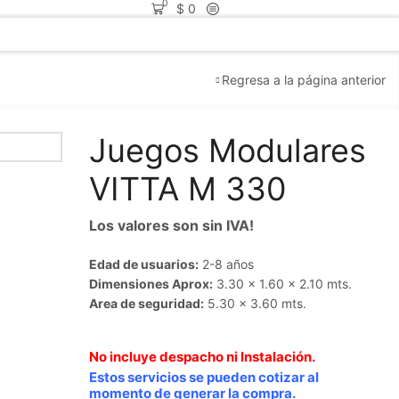
0
$
0
Regresa a la página anterior
Juegos Modulares
VITTA M 330
Los valores son sin IVA!
Edad de usuarios:
2-8 años
Dimensiones Aprox:
3.30 x 1.60 x 2.10 mts.
Area de seguridad:
5.30 x 3.60 mts.
No incluye despacho ni Instalación.
Estos servicios se pueden cotizar al
momento de generar la compra.