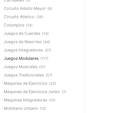
Carruseles
(3)
Circuito Adulto Mayor
(8)
Circuito Atletico
(36)
Columpios
(14)
Juegos de Cuerdas
(14)
Juegos de Resortes
(44)
Juegos Integradores
(27)
Juegos Modulares
(117)
Juegos Musicales
(21)
Juegos Tradicionales
(57)
Maquinas de Ejercicios
(33)
Maquinas de Ejercicios Junior
(7)
Maquinas Integradoras
(10)
Mobiliario Urbano
(12)