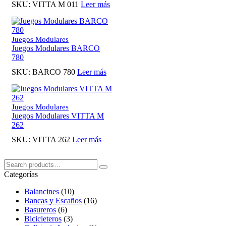
SKU:
VITTA M 011
Leer más
Juegos Modulares
Juegos Modulares BARCO
780
SKU:
BARCO 780
Leer más
Juegos Modulares
Juegos Modulares VITTA M
262
SKU:
VITTA 262
Leer más
Buscar:
Search
Categorías
Balancines
(10)
Bancas y Escaños
(16)
Basureros
(6)
Bicicleteros
(3)