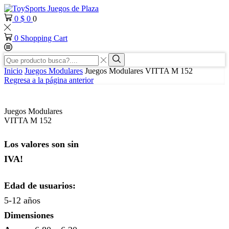
0
$
0
0
0
Shopping Cart
Search
input
Search
Inicio
Juegos Modulares
Juegos Modulares VITTA M 152
Regresa a la página anterior
Juegos Modulares
VITTA M 152
Los valores son sin
IVA!
Edad de usuarios:
5-12 años
Dimensiones