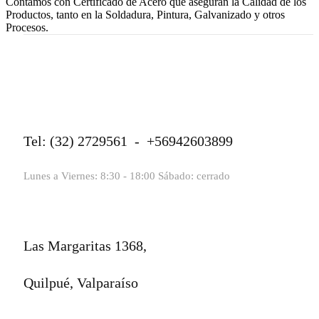
Contamos con Certificado de Acero que aseguran la Calidad de los
Productos, tanto en la Soldadura, Pintura, Galvanizado y otros
Procesos.
Tel: (32) 2729561 - +56942603899
Lunes a Viernes: 8:30 - 18:00 Sábado: cerrado
Las Margaritas 1368,
Quilpué, Valparaíso