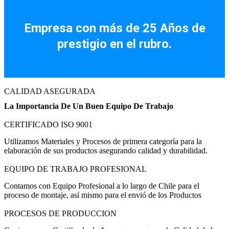
Facebook
Instagram
Empresa con más de 25 Años de
prestigio en el rubro.
CALIDAD ASEGURADA
La Importancia De Un Buen Equipo De Trabajo
CERTIFICADO ISO 9001
Utilizamos Materiales y Procesos de primera categoría para la
elaboración de sus productos asegurando calidad y durabilidad.
EQUIPO DE TRABAJO PROFESIONAL
Contamos con Equipo Profesional a lo largo de Chile para el
proceso de montaje, así mismo para el envió de los Productos
PROCESOS DE PRODUCCION