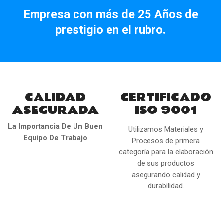
Empresa con más de 25 Años de
prestigio en el rubro.
CALIDAD
CERTIFICADO
ASEGURADA
ISO 9001
La Importancia De Un Buen
Utilizamos Materiales y
Equipo De Trabajo
Procesos de primera
categoría para la elaboración
de sus productos
asegurando calidad y
durabilidad.