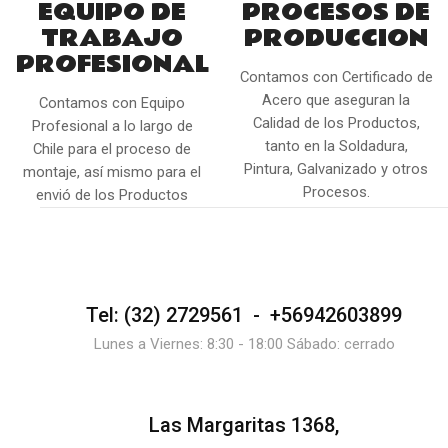
EQUIPO DE
PROCESOS DE
TRABAJO
PRODUCCION
PROFESIONAL
Contamos con Certificado de
Acero que aseguran la
Contamos con Equipo
Calidad de los Productos,
Profesional a lo largo de
tanto en la Soldadura,
Chile para el proceso de
Pintura, Galvanizado y otros
montaje, así mismo para el
Procesos.
envió de los Productos
Tel: (32) 2729561 - +56942603899
Lunes a Viernes: 8:30 - 18:00 Sábado: cerrado
Las Margaritas 1368,