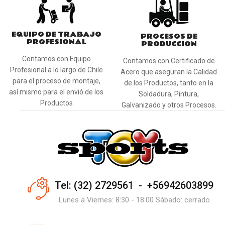
EQUIPO DE TRABAJO
PROCESOS DE
PROFESIONAL
PRODUCCION
Contamos con Equipo
Contamos con Certificado de
Profesional a lo largo de Chile
Acero que aseguran la Calidad
para el proceso de montaje,
de los Productos, tanto en la
así mismo para el envió de los
Soldadura, Pintura,
Productos
Galvanizado y otros Procesos.
Tel: (32) 2729561 - +56942603899
Lunes a Viernes: 8:30 - 18:00 Sábado: cerrado