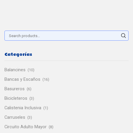
Buscar:
Sear
Categorías
Balancines
(10)
Bancas y Escaños
(16)
Basureros
(6)
Bicicleteros
(3)
Calistenia Inclusiva
(1)
Carruseles
(3)
Circuito Adulto Mayor
(8)