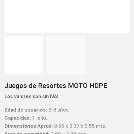
Juegos de Resortes MOTO HDPE
Los valores son sin IVA!
Edad de usuarios:
3-8 años
Capacidad:
1 niño.
Dimensiones Aprox:
0.55 x 0.37 x 0.55 mts.
Area de seguridad:
2.00 x 2.00 mts.