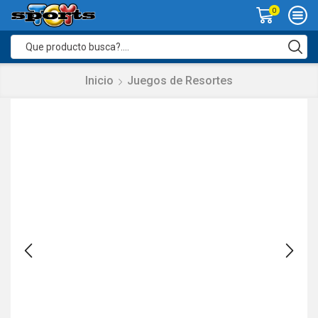
0
Search
input
Inicio
Juegos de Resortes