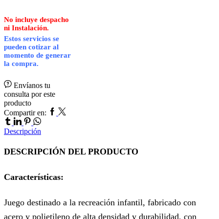
No incluye despacho
ni Instalación.
Estos servicios se
pueden cotizar al
momento de generar
la compra.
Envíanos tu
consulta por este
producto
Facebook
Twitter
Tumblr
Compartir en:
Linkedin
Pinterest
Whatsapp
Descripción
DESCRIPCIÓN DEL PRODUCTO
Características:
Juego destinado a la recreación infantil, fabricado con
acero y polietileno de alta densidad y durabilidad, con