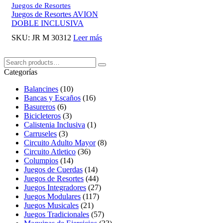
Juegos de Resortes
Juegos de Resortes AVION
DOBLE INCLUSIVA
SKU:
JR M 30312
Leer más
Buscar:
Search
Categorías
Balancines
(10)
Bancas y Escaños
(16)
Basureros
(6)
Bicicleteros
(3)
Calistenia Inclusiva
(1)
Carruseles
(3)
Circuito Adulto Mayor
(8)
Circuito Atletico
(36)
Columpios
(14)
Juegos de Cuerdas
(14)
Juegos de Resortes
(44)
Juegos Integradores
(27)
Juegos Modulares
(117)
Juegos Musicales
(21)
Juegos Tradicionales
(57)