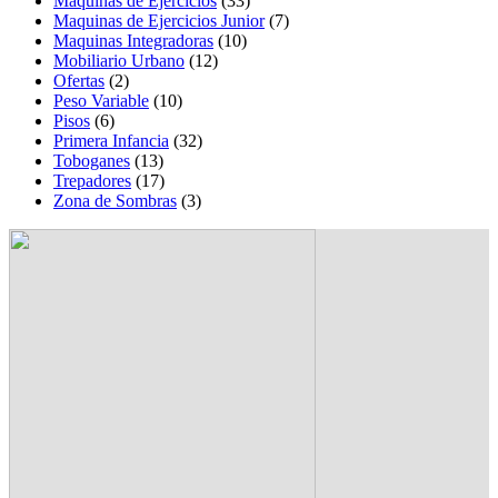
Maquinas de Ejercicios
(33)
Maquinas de Ejercicios Junior
(7)
Maquinas Integradoras
(10)
Mobiliario Urbano
(12)
Ofertas
(2)
Peso Variable
(10)
Pisos
(6)
Primera Infancia
(32)
Toboganes
(13)
Trepadores
(17)
Zona de Sombras
(3)