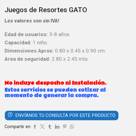
Juegos de Resortes GATO
Los valores son sin IVA!
Edad de usuarios:
3-8 años
Capacidad:
1 niño.
Dimensiones Aprox:
0.80 x 0.45 x 0.90 cm.
Area de seguridad:
2.80 x 2.45 mts.
No incluye despacho ni Instalación.
Estos servicios se pueden cotizar al
momento de generar la compra.
ENVÍANOS TU CONSULTA POR ESTE PRODUCTO
Compartir en: