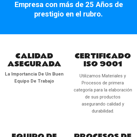
Empresa con más de 25 Años de
prestigio en el rubro.
CALIDAD
CERTIFICADO
ASEGURADA
ISO 9001
La Importancia De Un Buen
Utilizamos Materiales y
Equipo De Trabajo
Procesos de primera
categoría para la elaboración
de sus productos
asegurando calidad y
durabilidad.
EQUIPO DE
PROCESOS DE