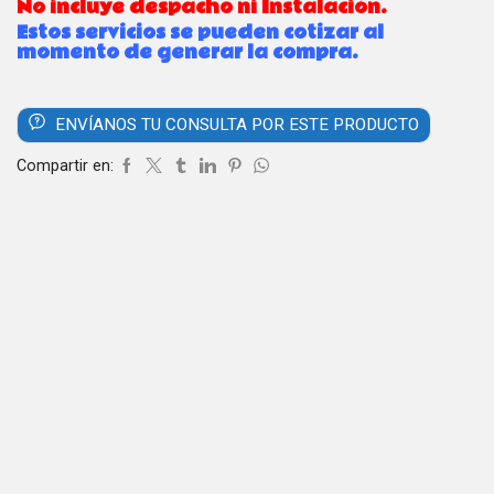
No incluye despacho ni Instalación.
Estos servicios se pueden cotizar al
momento de generar la compra.
ENVÍANOS TU CONSULTA POR ESTE PRODUCTO
Compartir en: