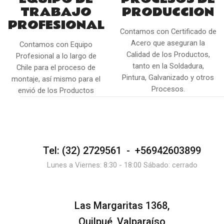
TRABAJO
PRODUCCION
PROFESIONAL
Contamos con Certificado de
Acero que aseguran la
Contamos con Equipo
Calidad de los Productos,
Profesional a lo largo de
tanto en la Soldadura,
Chile para el proceso de
Pintura, Galvanizado y otros
montaje, así mismo para el
Procesos.
envió de los Productos
Tel: (32) 2729561 - +56942603899
Lunes a Viernes: 8:30 - 18:00 Sábado: cerrado
Las Margaritas 1368,
Quilpué, Valparaíso