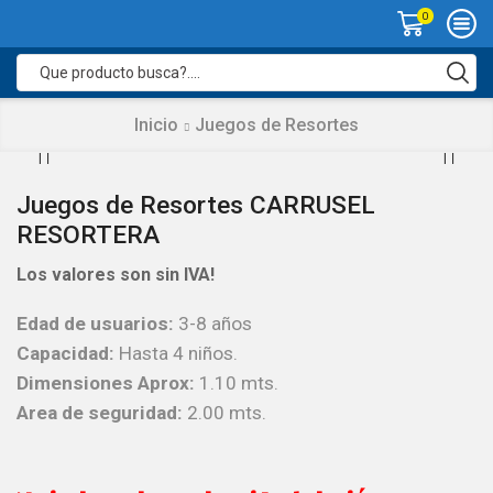
0
Search
input
Inicio
Juegos de Resortes
Juegos de Resortes CARRUSEL
RESORTERA
Los valores son sin IVA!
Edad de usuarios:
3-8 años
Capacidad:
Hasta 4 niños.
Dimensiones Aprox:
1.10 mts.
Area de seguridad:
2.00 mts.