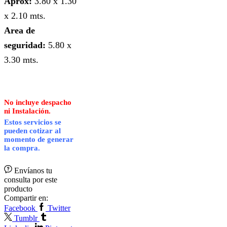
Aprox:
3.80 x 1.30
x 2.10 mts.
Area de
seguridad:
5.80 x
3.30 mts.
No incluye despacho
ni Instalación.
Estos servicios se
pueden cotizar al
momento de generar
la compra.
Envíanos tu
consulta por este
producto
Compartir en:
Facebook
Twitter
Tumblr