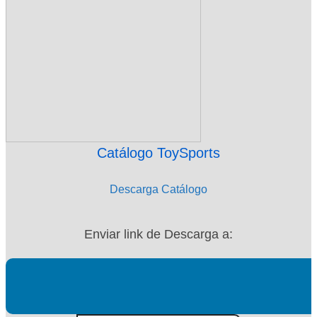
Catálogo ToySports
Descarga Catálogo
Enviar link de Descarga a: