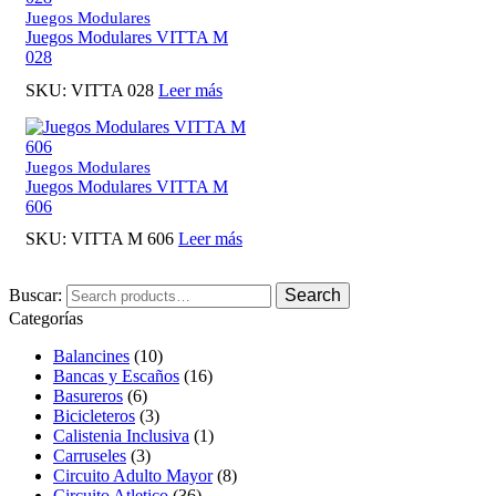
Juegos Modulares
Juegos Modulares VITTA M
028
SKU:
VITTA 028
Leer más
Juegos Modulares
Juegos Modulares VITTA M
606
SKU:
VITTA M 606
Leer más
Buscar:
Search
Categorías
Balancines
(10)
Bancas y Escaños
(16)
Basureros
(6)
Bicicleteros
(3)
Calistenia Inclusiva
(1)
Carruseles
(3)
Circuito Adulto Mayor
(8)
Circuito Atletico
(36)