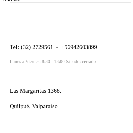
Tel: (32) 2729561 - +56942603899
Lunes a Viernes: 8:30 - 18:00 Sábado: cerrado
Las Margaritas 1368,
Quilpué, Valparaíso