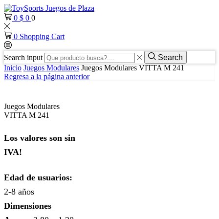
0
$
0
0
0
Shopping Cart
Search input
Search
Inicio
Juegos Modulares
Juegos Modulares VITTA M 241
Regresa a la página anterior
Juegos Modulares
VITTA M 241
Los valores son sin
IVA!
Edad de usuarios:
2-8 años
Dimensiones