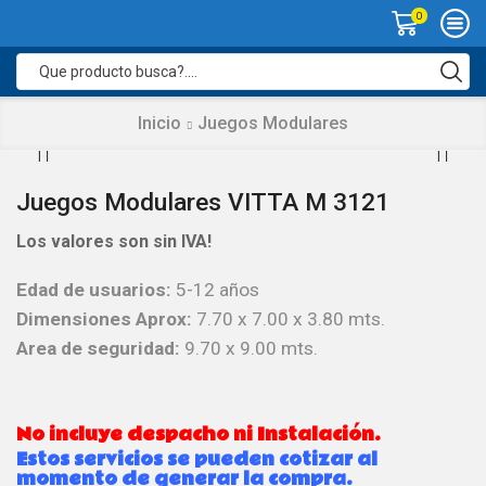
0
Search
input
Inicio
Juegos Modulares
Juegos Modulares VITTA M 3121
Los valores son sin IVA!
Edad de usuarios:
5-12 años
Dimensiones Aprox:
7.70 x 7.00 x 3.80 mts.
Area de seguridad:
9.70 x 9.00 mts.
No incluye despacho ni Instalación.
Estos servicios se pueden cotizar al
momento de generar la compra.