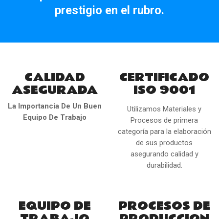
prestigio en el rubro.
CALIDAD
CERTIFICADO
ASEGURADA
ISO 9001
La Importancia De Un Buen
Utilizamos Materiales y
Equipo De Trabajo
Procesos de primera
categoría para la elaboración
de sus productos
asegurando calidad y
durabilidad.
EQUIPO DE
PROCESOS DE
TRABAJO
PRODUCCION