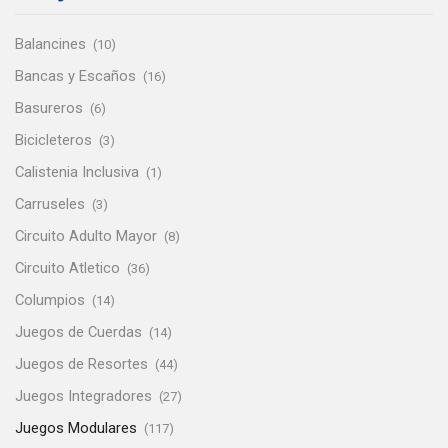
Balancines
(10)
Bancas y Escaños
(16)
Basureros
(6)
Bicicleteros
(3)
Calistenia Inclusiva
(1)
Carruseles
(3)
Circuito Adulto Mayor
(8)
Circuito Atletico
(36)
Columpios
(14)
Juegos de Cuerdas
(14)
Juegos de Resortes
(44)
Juegos Integradores
(27)
Juegos Modulares
(117)