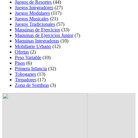
Juegos de Resortes
(44)
Juegos Integradores
(27)
Juegos Modulares
(117)
Juegos Musicales
(21)
Juegos Tradicionales
(57)
Maquinas de Ejercicios
(33)
Maquinas de Ejercicios Junior
(7)
Maquinas Integradoras
(10)
Mobiliario Urbano
(12)
Ofertas
(2)
Peso Variable
(10)
Pisos
(6)
Primera Infancia
(32)
Toboganes
(13)
Trepadores
(17)
Zona de Sombras
(3)