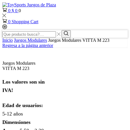
0
$
0
0
0
Shopping Cart
Search
input
Search
Inicio
Juegos Modulares
Juegos Modulares VITTA M 223
Regresa a la página anterior
Juegos Modulares
VITTA M 223
Los valores son sin
IVA!
Edad de usuarios:
5-12 años
Dimensiones