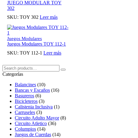
JUEGO MODULAR TOY
302
SKU:
TOY 302
Leer más
Juegos Modulares
Juegos Modulares TOY 112-1
SKU:
TOY 112-1
Leer más
Buscar:
Search
Categorías
Balancines
(10)
Bancas y Escaños
(16)
Basureros
(6)
Bicicleteros
(3)
Calistenia Inclusiva
(1)
Carruseles
(3)
Circuito Adulto Mayor
(8)
Circuito Atletico
(36)
Columpios
(14)
Juegos de Cuerdas
(14)