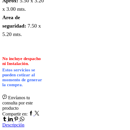
Aprox:
5.50 x 3.20
x 3.00 mts.
Area de
seguridad:
7.50 x
5.20 mts.
No incluye despacho
ni Instalación.
Estos servicios se
pueden cotizar al
momento de generar
la compra.
Envíanos tu
consulta por este
producto
Facebook
Twitter
Tumblr
Compartir en:
Linkedin
Pinterest
Whatsapp
Descripción