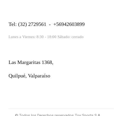
Tel: (32) 2729561 - +56942603899
Lunes a Viernes: 8:30 - 18:00 Sábado: cerrado
Las Margaritas 1368,
Quilpué, Valparaíso
© Todos los Derechos reservados Toy Sports S.A.